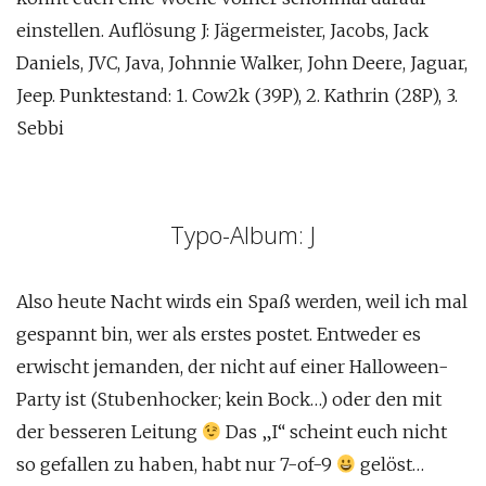
einstellen. Auflösung J: Jägermeister, Jacobs, Jack
Daniels, JVC, Java, Johnnie Walker, John Deere, Jaguar,
Jeep. Punktestand: 1. Cow2k (39P), 2. Kathrin (28P), 3.
Sebbi
Typo-Album: J
Also heute Nacht wirds ein Spaß werden, weil ich mal
gespannt bin, wer als erstes postet. Entweder es
erwischt jemanden, der nicht auf einer Halloween-
Party ist (Stubenhocker; kein Bock…) oder den mit
der besseren Leitung
Das „I“ scheint euch nicht
so gefallen zu haben, habt nur 7-of-9
gelöst…