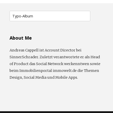
Suche
nach:
About Me
Andreas Cappell ist Account Director bei
SinnerSchrader. Zuletzt verantwortete er als Head
of Product das Social Network werkenntwen sowie
beim Immobilienportal immowelt.de die Themen
Design, Social Media und Mobile Apps.