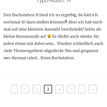
Typo-Album: H
Den Buchstaben H fand ich so ergiebig, da hätt ich
nochmal 10 dazu stellen können!!! Aber ich hab mich
mal auf eine kleinere Auswahl beschränkt! Sehts als
kleine Bonusrunde an!
Es dürfte auch wieder für
jeden etwas mit dabei sein… Wurden schließlich auch
viele Themengebiete abgedeckt. Bin mal gespannt
wer diesmal ruled… Beim Buchstaben
‹
1
2
3
4
5
›
»