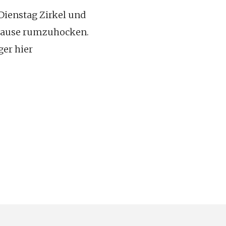
Dienstag Zirkel und
 Hause rumzuhocken.
ger hier