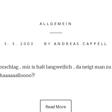
ALLGEMEIN
3. 3. 2003
BY
ANDREAS CAPPELL
 vorschlag .. mir is halt langweilich .. da neigt man 
haaaaaalloooo?!
Read More