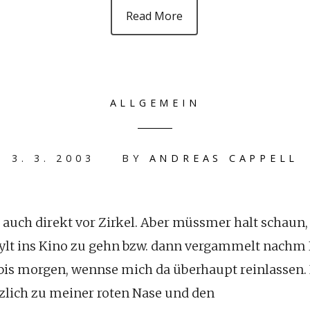
Read More
ALLGEMEIN
3. 3. 2003
BY
ANDREAS CAPPELL
n auch direkt vor Zirkel. Aber müssmer halt schaun,
lt ins Kino zu gehn bzw. dann vergammelt nachm K
t bis morgen, wennse mich da überhaupt reinlassen. 
zlich zu meiner roten Nase und den