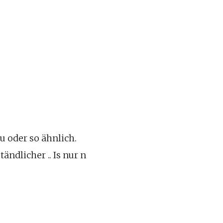
 oder so ähnlich.
ndlicher .. Is nur n