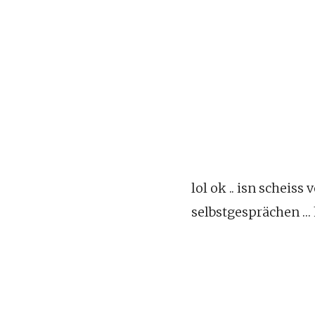
lol ok .. isn scheiss
selbstgesprächen … 