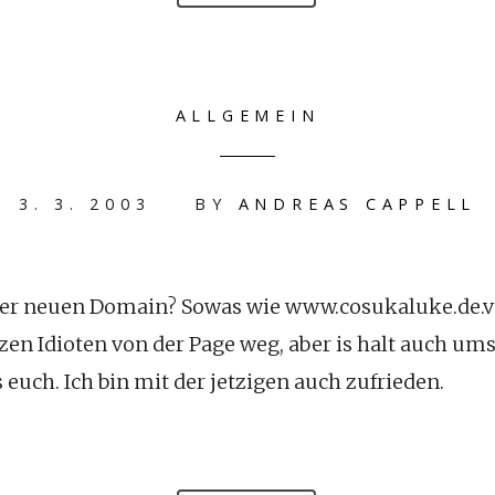
ALLGEMEIN
3. 3. 2003
BY
ANDREAS CAPPELL
ner neuen Domain? Sowas wie www.cosukaluke.de.vu
n Idioten von der Page weg, aber is halt auch umstä
 euch. Ich bin mit der jetzigen auch zufrieden.