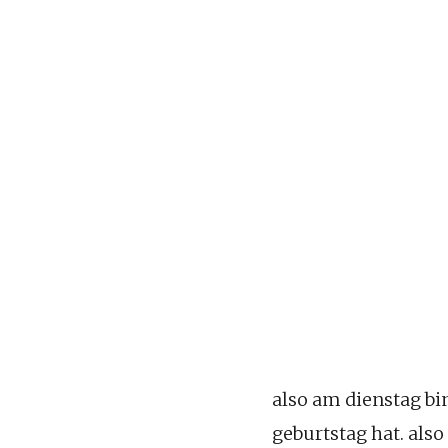
also am dienstag bi
geburtstag hat. also