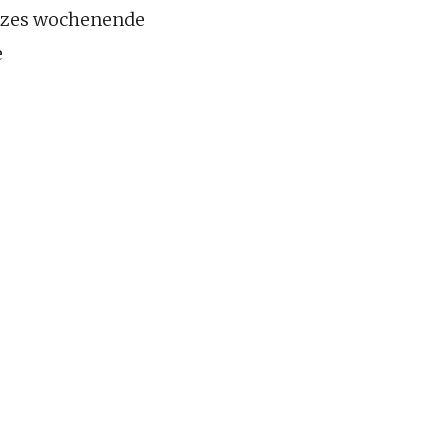
ganzes wochenende
e