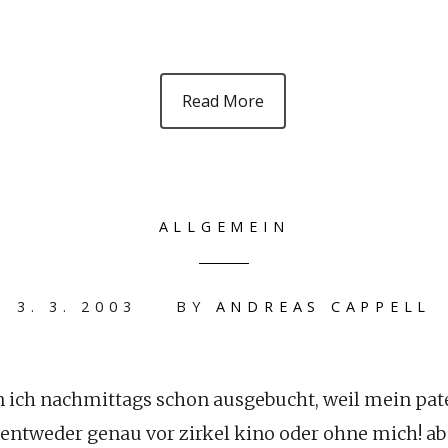
Read More
ALLGEMEIN
3. 3. 2003
BY
ANDREAS CAPPELL
n ich nachmittags schon ausgebucht, weil mein pa
 entweder genau vor zirkel kino oder ohne mich! abe