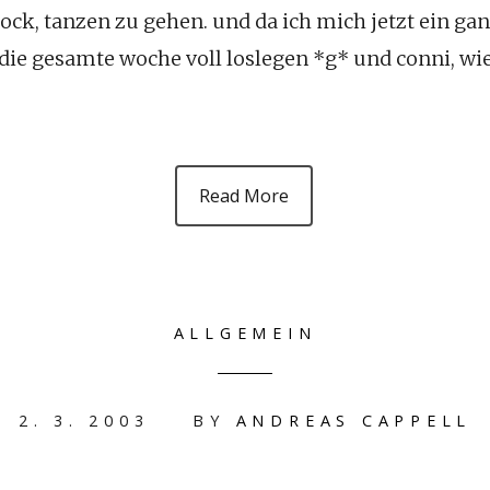
bock, tanzen zu gehen. und da ich mich jetzt ein 
 die gesamte woche voll loslegen *g* und conni, wi
Read More
ALLGEMEIN
2. 3. 2003
BY
ANDREAS CAPPELL