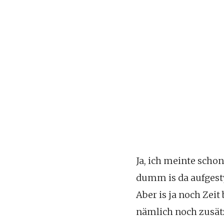
Ja, ich meinte scho
dumm is da aufgesty
Aber is ja noch Zei
nämlich noch zusät