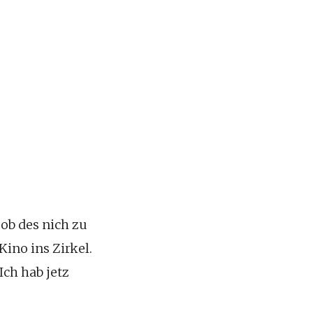
 ob des nich zu
ino ins Zirkel.
Ich hab jetz