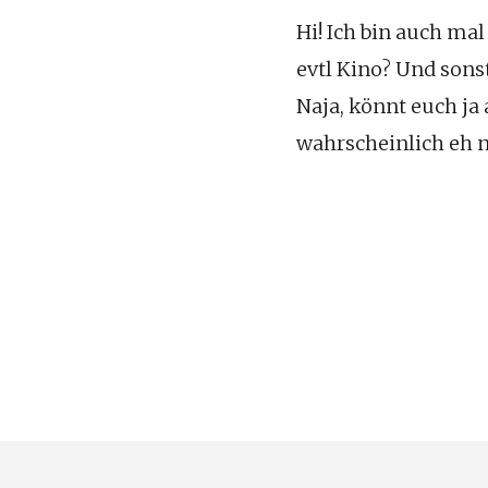
Hi! Ich bin auch ma
evtl Kino? Und son
Naja, könnt euch ja
wahrscheinlich eh n