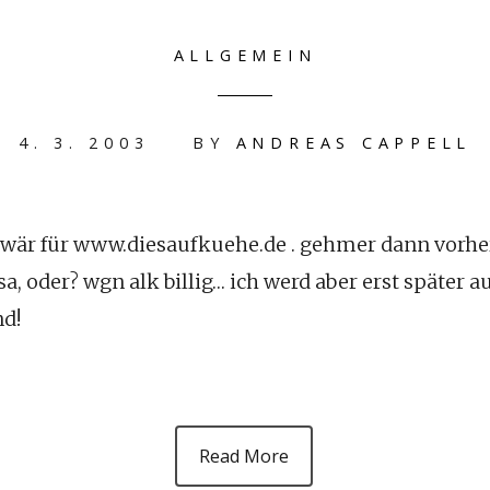
ALLGEMEIN
4. 3. 2003
BY
ANDREAS CAPPELL
ch wär für www.diesaufkuehe.de . gehmer dann vorher
a, oder? wgn alk billig… ich werd aber erst später 
nd!
Read More