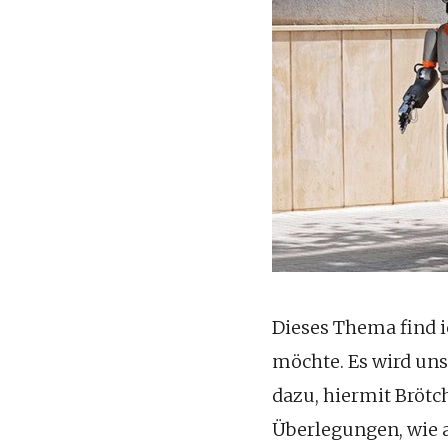
Dieses Thema find i
möchte. Es wird uns
dazu, hiermit Brötch
Überlegungen, wie 