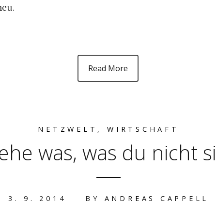
neu.
Read More
NETZWELT
,
WIRTSCHAFT
sehe was, was du nicht si
3. 9. 2014
BY
ANDREAS CAPPELL