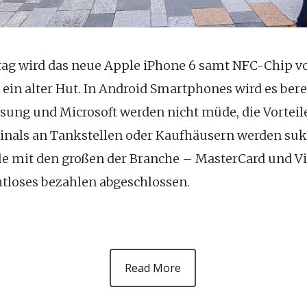
g wird das neue Apple iPhone 6 samt NFC-Chip vor
 ein alter Hut. In Android Smartphones wird es berei
sung und Microsoft werden nicht müde, die Vorteil
inals an Tankstellen oder Kaufhäusern werden sukz
le mit den großen der Branche – MasterCard und Vi
loses bezahlen abgeschlossen.
Read More