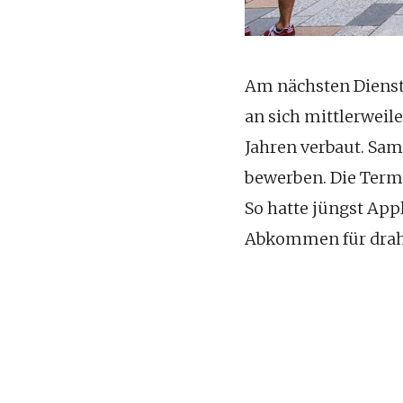
Am nächsten Diensta
an sich mittlerweile
Jahren verbaut. Sam
bewerben. Die Term
So hatte jüngst App
Abkommen für draht