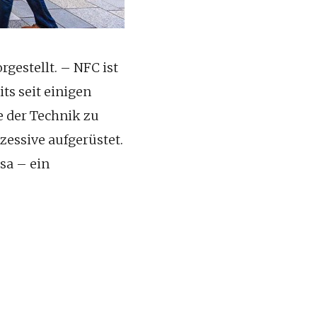
gestellt. – NFC ist
ts seit einigen
e der Technik zu
essive aufgerüstet.
sa – ein