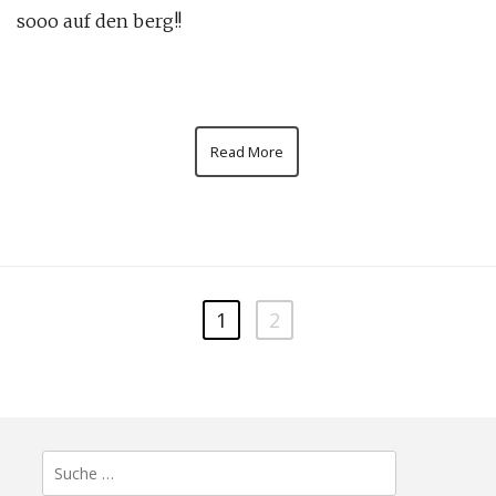
sooo auf den berg!!
Read More
1
2
Suche