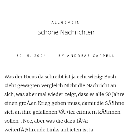
ALLGEMEIN
Schöne Nachrichten
30. 5. 2004
BY
ANDREAS CAPPELL
Was der Focus da schreibt ist ja echt witzig: Bush
zieht gewagten Vergleich Nicht die Nachricht an
sich, was aber mal wieder zeigt, dass es alle 50 Jahre
einen groÃ.en Krieg geben muss, damit die SÃ¶hne
sich an ihre gefallenen VÃ¤ter erinnern kÃ¶nnen
sollen… Nee, aber was die dazu fÃ¼r
weiterfÃ¼hrende Links anbieten ist ja