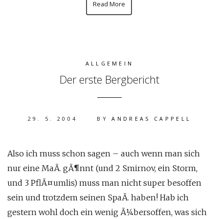
Read More
ALLGEMEIN
Der erste Bergbericht
29. 5. 2004
BY
ANDREAS CAPPELL
Also ich muss schon sagen – auch wenn man sich
nur eine MaÃ. gÃ¶nnt (und 2 Smirnov, ein Storm,
und 3 PflÃ¤umlis) muss man nicht super besoffen
sein und trotzdem seinen SpaÃ. haben! Hab ich
gestern wohl doch ein wenig Ã¼bersoffen, was sich