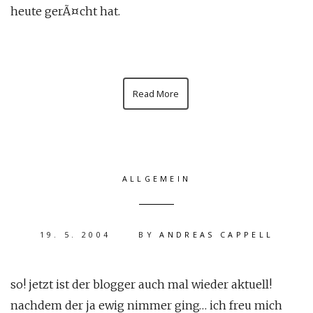
heute gerÃ¤cht hat.
Read More
ALLGEMEIN
19. 5. 2004
BY
ANDREAS CAPPELL
so! jetzt ist der blogger auch mal wieder aktuell!
nachdem der ja ewig nimmer ging… ich freu mich