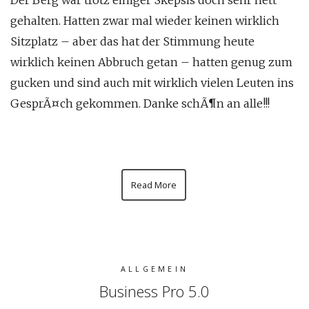
Der Berg war trotz einiger Skepsis doch sehr nett
gehalten. Hatten zwar mal wieder keinen wirklich
Sitzplatz – aber das hat der Stimmung heute
wirklich keinen Abbruch getan – hatten genug zum
gucken und sind auch mit wirklich vielen Leuten ins
GesprÃ¤ch gekommen. Danke schÃ¶n an alle!!!
Read More
ALLGEMEIN
Business Pro 5.0