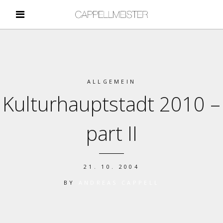
ALLGEMEIN
Kulturhauptstadt 2010 –
part II
21. 10. 2004
BY
ANDREAS CAPPELL