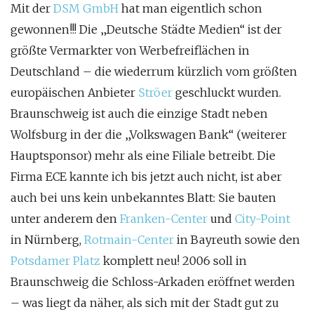
Mit der
DSM GmbH
hat man eigentlich schon
gewonnen!!! Die „Deutsche Städte Medien“ ist der
größte Vermarkter von Werbefreiflächen in
Deutschland – die wiederrum kürzlich vom größten
europäischen Anbieter
Ströer
geschluckt wurden.
Braunschweig ist auch die einzige Stadt neben
Wolfsburg in der die „Volkswagen Bank“ (weiterer
Hauptsponsor) mehr als eine Filiale betreibt. Die
Firma ECE kannte ich bis jetzt auch nicht, ist aber
auch bei uns kein unbekanntes Blatt: Sie bauten
unter anderem den
Franken-Center
und
City-Point
in Nürnberg,
Rotmain-Center
in Bayreuth sowie den
Potsdamer Platz
komplett neu! 2006 soll in
Braunschweig die Schloss-Arkaden eröffnet werden
– was liegt da näher, als sich mit der Stadt gut zu