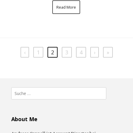
Read More
‹
1
2
3
4
›
»
Suche
nach:
About Me