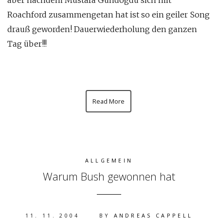
aber nachdem Mustafa Gündogdu sich mit
Roachford zusammengetan hat ist so ein geiler Song
drauß geworden! Dauerwiederholung den ganzen
Tag über!!!
Read More
ALLGEMEIN
Warum Bush gewonnen hat
11. 11. 2004
BY
ANDREAS CAPPELL