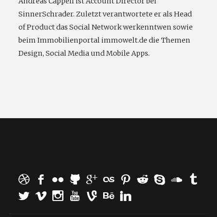
Andreas Cappell ist Account Director bei
SinnerSchrader. Zuletzt verantwortete er als Head
of Product das Social Network werkenntwen sowie
beim Immobilienportal immowelt.de die Themen
Design, Social Media und Mobile Apps.