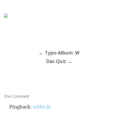
Post
navigation
←
Typo-Album: W
Das Quiz
→
One Comment
Pingback:
sebbi.de