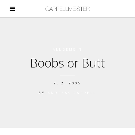
ALLGEMEIN
Boobs or Butt
2. 2. 2005
BY
ANDREAS CAPPELL