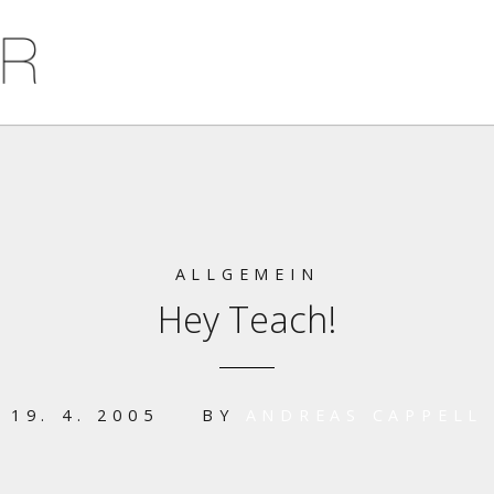
ALLGEMEIN
Hey Teach!
19. 4. 2005
BY
ANDREAS CAPPELL