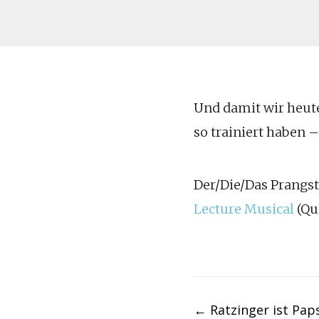
Und damit wir heute
so trainiert haben 
Der/Die/Das Prangst
Lecture Musical
(Qu
Post
←
Ratzinger ist Pap