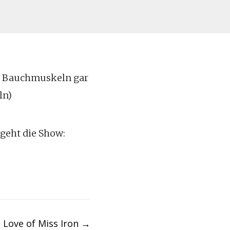
re Bauchmuskeln gar
ln)
 geht die Show:
 Love of Miss Iron
→