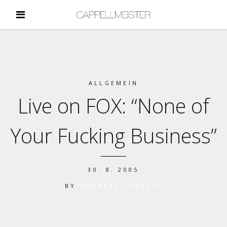
ALLGEMEIN
Live on FOX: “None of
Your Fucking Business”
30. 8. 2005
BY
ANDREAS CAPPELL