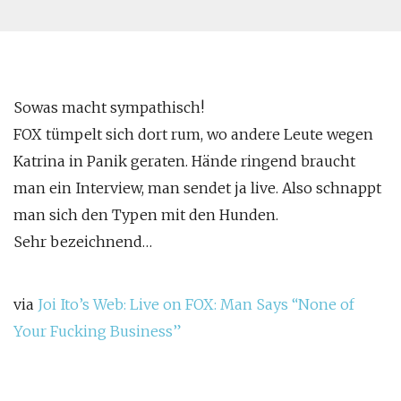
Sowas macht sympathisch!
FOX
tümpelt sich dort rum, wo andere Leute wegen
Katrina
in Panik geraten. Hände ringend braucht
man ein
Interview
, man sendet ja live. Also schnappt
man sich den Typen mit den
Hunde
n.
Sehr bezeichnend…
via
Joi Ito’s Web:
Live
on FOX: Man Says “
None of
Your Fucking Business
”