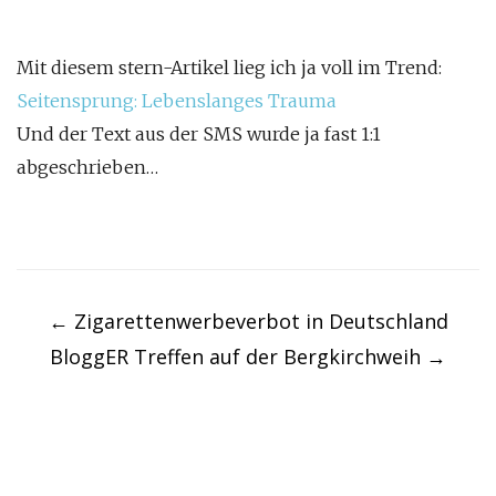
Mit diesem stern-Artikel lieg ich ja voll im Trend:
Seitensprung: Lebenslanges Trauma
Und der Text aus der SMS wurde ja fast 1:1
abgeschrieben…
Post
navigation
←
Zigarettenwerbeverbot in Deutschland
BloggER Treffen auf der Bergkirchweih
→