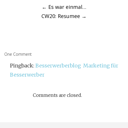
navigation
←
Es war einmal…
CW20: Resumee
→
One Comment
Pingback:
Besserwerberblog  Marketing für
Besserwerber
Comments are closed.