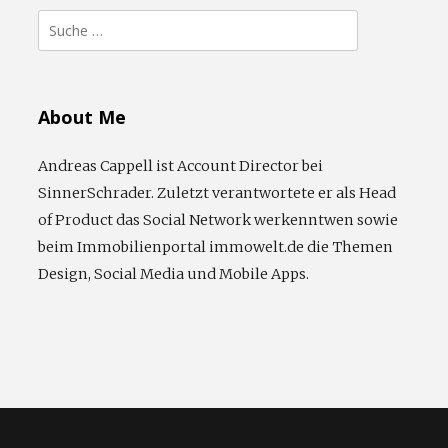
Suche
nach:
About Me
Andreas Cappell ist Account Director bei
SinnerSchrader. Zuletzt verantwortete er als Head
of Product das Social Network werkenntwen sowie
beim Immobilienportal immowelt.de die Themen
Design, Social Media und Mobile Apps.