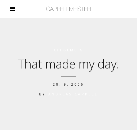
ALLGEMEIN
That made my day!
28. 9. 2006
BY
ANDREAS CAPPELL