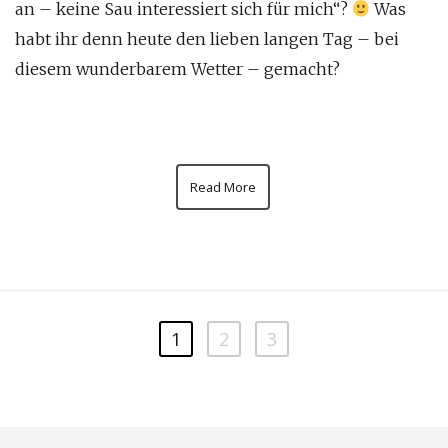
an – keine Sau interessiert sich für mich“?
Was
habt ihr denn heute den lieben langen Tag – bei
diesem wunderbarem Wetter – gemacht?
Read More
1
2
3