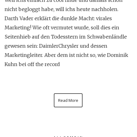
Weil ichs einfach zu cool finde und damals schon
nicht begloggt habe, will ichs heute nachholen.
Darth Vader erklärt die dunkle Macht: virales
Marketing! Wie oft vermutet wurde, soll dies ein
Seitenhieb auf den Todesstern im Schwabenländle
gewesen sein: DaimlerChrysler und dessen
Marketingleiter. Aber dem ist nicht so, wie Dominik
Kuhn bei off the record
Read More