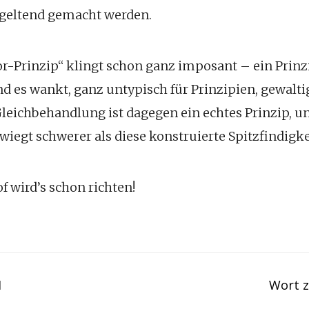
l geltend gemacht werden.
or-Prinzip“ klingt schon ganz imposant – ein Prinzi
nd es wankt, ganz untypisch für Prinzipien, gewalti
leichbehandlung ist dagegen ein echtes Prinzip, un
wiegt schwerer als diese konstruierte Spitzfindigke
 wird’s schon richten!
1
Wort 