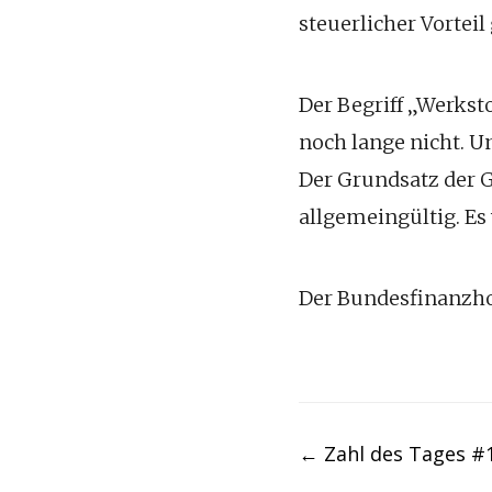
steuerlicher Vortei
Der Begriff „Werkst
noch lange nicht. U
Der Grundsatz der G
allgemeingültig. Es 
Der Bundesfinanzhof
Post
←
Zahl des Tages #