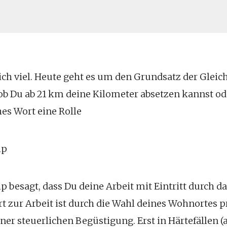
ich viel. Heute geht es um den Grundsatz der Glei
 ob Du ab 21 km deine Kilometer absetzen kannst ode
es Wort eine Rolle
ip
p besagt, dass Du deine Arbeit mit Eintritt durch d
rt zur Arbeit ist durch die Wahl deines Wohnortes p
ner steuerlichen Begüstigung. Erst in Härtefällen (