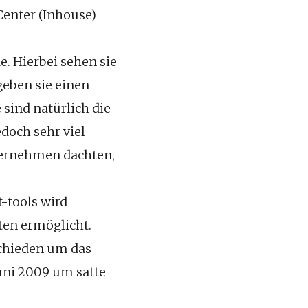
enter (Inhouse)
e. Hierbei sehen sie
geben sie einen
 sind natürlich die
doch sehr viel
Unternehmen dachten,
-tools wird
ten ermöglicht.
tschieden um das
uni 2009 um satte