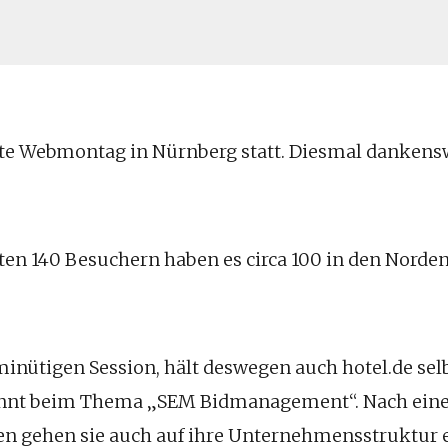
ste Webmontag in Nürnberg statt. Diesmal dankens
en 140 Besuchern haben es circa 100 in den Norde
minütigen Session, hält deswegen auch hotel.de selbs
nnt beim Thema „SEM Bidmanagement“. Nach eine
en gehen sie auch auf ihre Unternehmensstruktur e