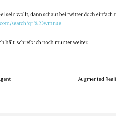
abei sein wollt, dann schaut bei twitter doch einfa
ter.com/search?q=%23wmnue
h hält, schreib ich noch munter weiter.
Agent
Augmented Real