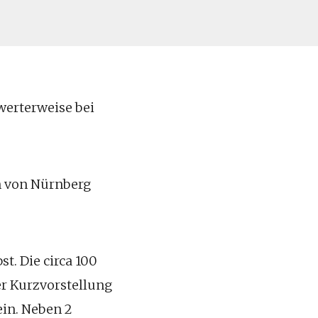
werterweise bei
n von Nürnberg
t. Die circa 100
r Kurzvorstellung
in. Neben 2