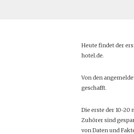
Heute findet der er
hotel.de.
Von den angemeldet
geschafft.
Die erste der 10-20 
Zuhörer sind gespa
von Daten und Fakt