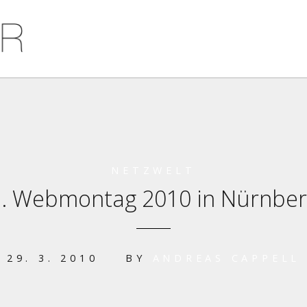
NETZWELT
1. Webmontag 2010 in Nürnber
29. 3. 2010
BY
ANDREAS CAPPELL