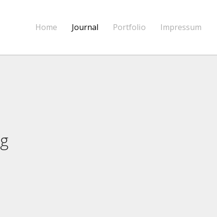
Home
Journal
Portfolio
Impressum
g