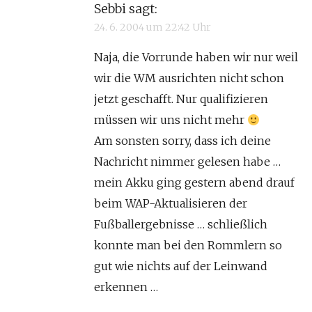
Sebbi
sagt:
24. 6. 2004 um 22:42 Uhr
Naja, die Vorrunde haben wir nur weil
wir die WM ausrichten nicht schon
jetzt geschafft. Nur qualifizieren
müssen wir uns nicht mehr
Am sonsten sorry, dass ich deine
Nachricht nimmer gelesen habe …
mein Akku ging gestern abend drauf
beim WAP-Aktualisieren der
Fußballergebnisse … schließlich
konnte man bei den Rommlern so
gut wie nichts auf der Leinwand
erkennen …