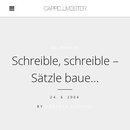
ALLGEMEIN
Schreible, schreible –
Sätzle baue…
24. 6. 2004
BY
ANDREAS CAPPELL