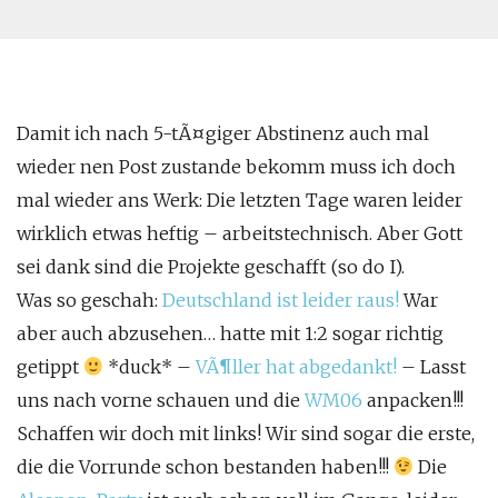
Damit ich nach 5-tÃ¤giger Abstinenz auch mal
wieder nen Post zustande bekomm muss ich doch
mal wieder ans Werk: Die letzten Tage waren leider
wirklich etwas heftig – arbeitstechnisch. Aber Gott
sei dank sind die Projekte geschafft (so do I).
Was so geschah:
Deutschland ist leider raus!
War
aber auch abzusehen… hatte mit 1:2 sogar richtig
getippt
*duck* –
VÃ¶ller hat abgedankt!
– Lasst
uns nach vorne schauen und die
WM06
anpacken!!!
Schaffen wir doch mit links! Wir sind sogar die erste,
die die Vorrunde schon bestanden haben!!!
Die