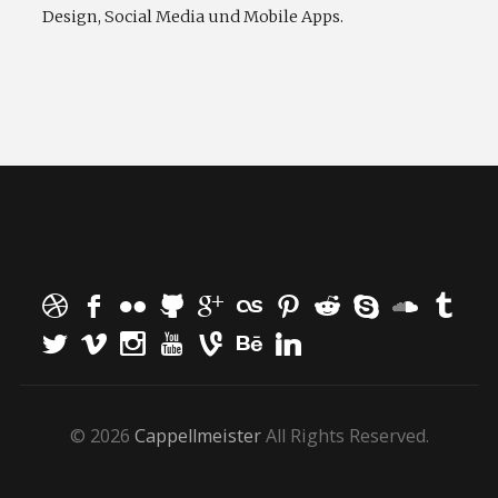
Design, Social Media und Mobile Apps.
© 2026
Cappellmeister
All Rights Reserved.