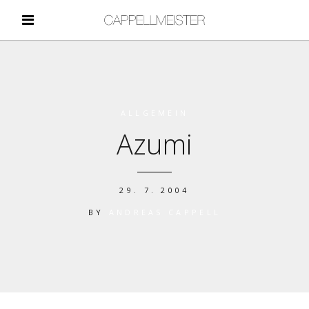
ALLGEMEIN
Azumi
29. 7. 2004
BY
ANDREAS CAPPELL