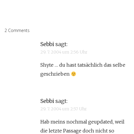
2 Comments
Sebbi
sagt:
29. 7. 2004 um 2:56 Uhr
Shyte … du hast tatsächlich das selbe
geschrieben
Sebbi
sagt:
29. 7. 2004 um 2:57 Uhr
Hab meins nochmal geupdated, weil
die letzte Passage doch nicht so