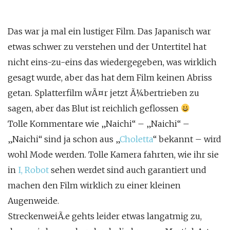
Das war ja mal ein lustiger Film. Das Japanisch war
etwas schwer zu verstehen und der Untertitel hat
nicht eins-zu-eins das wiedergegeben, was wirklich
gesagt wurde, aber das hat dem Film keinen Abriss
getan. Splatterfilm wÃ¤r jetzt Ã¼bertrieben zu
sagen, aber das Blut ist reichlich geflossen
Tolle Kommentare wie „Naichi“ – „Naichi“ –
„Naichi“ sind ja schon aus „
Choletta
“ bekannt – wird
wohl Mode werden. Tolle Kamera fahrten, wie ihr sie
in
I, Robot
sehen werdet sind auch garantiert und
machen den Film wirklich zu einer kleinen
Augenweide.
StreckenweiÃ.e gehts leider etwas langatmig zu,