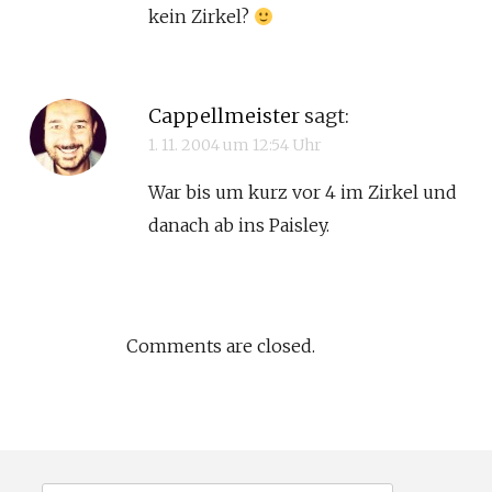
kein Zirkel?
Cappellmeister
sagt:
1. 11. 2004 um 12:54 Uhr
War bis um kurz vor 4 im Zirkel und
danach ab ins Paisley.
Comments are closed.