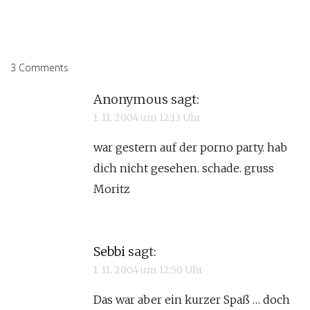
3 Comments
Anonymous
sagt:
1. 11. 2004 um 12:13 Uhr
war gestern auf der porno party. hab
dich nicht gesehen. schade. gruss
Moritz
Sebbi
sagt:
1. 11. 2004 um 12:50 Uhr
Das war aber ein kurzer Spaß … doch