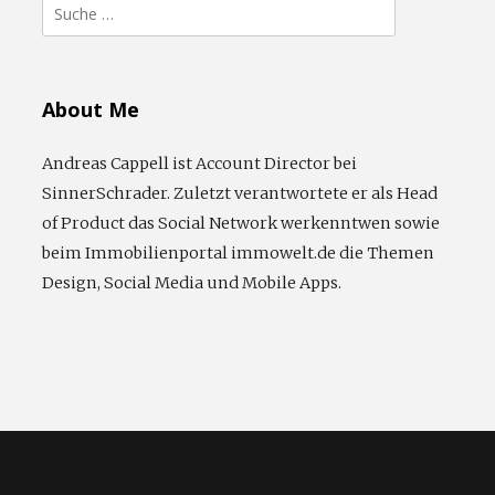
Suche
nach:
About Me
Andreas Cappell ist Account Director bei
SinnerSchrader. Zuletzt verantwortete er als Head
of Product das Social Network werkenntwen sowie
beim Immobilienportal immowelt.de die Themen
Design, Social Media und Mobile Apps.