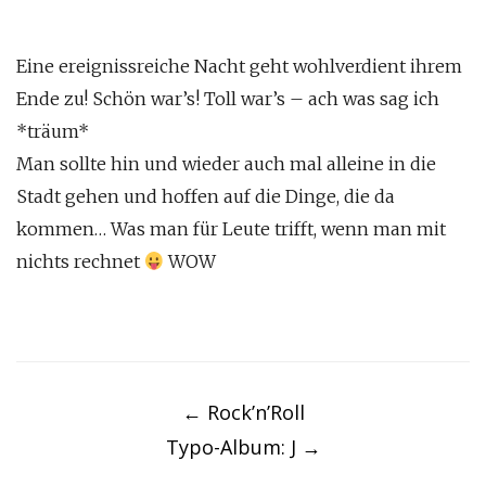
Eine ereignissreiche Nacht geht wohlverdient ihrem
Ende zu! Schön war’s! Toll war’s – ach was sag ich
*träum*
Man sollte hin und wieder auch mal alleine in die
Stadt gehen und hoffen auf die Dinge, die da
kommen… Was man für Leute trifft, wenn man mit
nichts rechnet
WOW
Post
navigation
←
Rock’n’Roll
Typo-Album: J
→