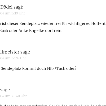
 Dödel
sagt:
2004 um 17:10 Uhr
 ist dieser Sendeplatz wieder frei für wichtigeres. Hoffent
Raab oder Anke Engelke dort rein.
llmeister
sagt:
2004 um 17:26 Uhr
 Sendeplatz kommt doch Nib /Tuck oder?!
sagt:
2004 um 20:48 Uhr