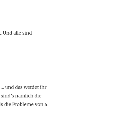
. Und alle sind
 … und das werdet ihr
 sind’s nämlich die
ls die Probleme von 4