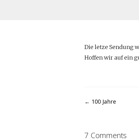
Die letze Sendung w
Hoffen wir auf ein g
Post
←
100 Jahre
navigation
7 Comments