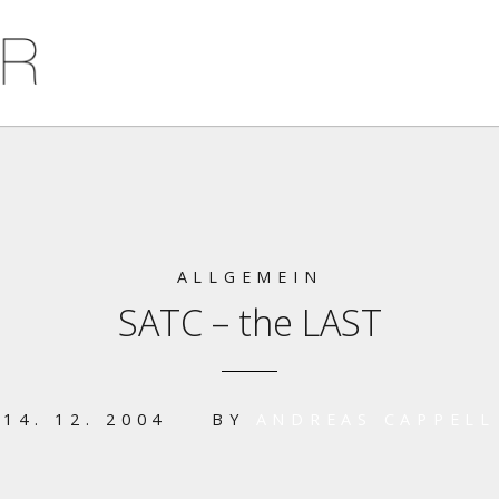
ALLGEMEIN
SATC – the LAST
14. 12. 2004
BY
ANDREAS CAPPELL