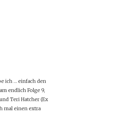
e ich … einfach den
am endlich Folge 9,
und Teri Hatcher (Ex
ch mal einen extra