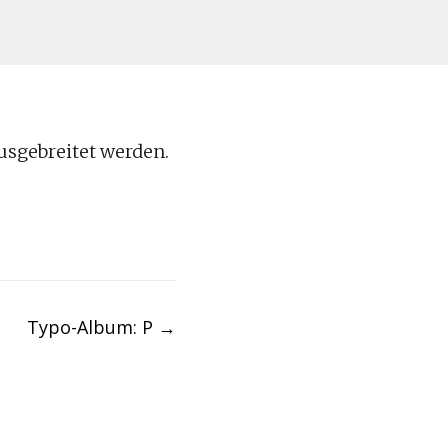
usgebreitet werden.
Typo-Album: P
→