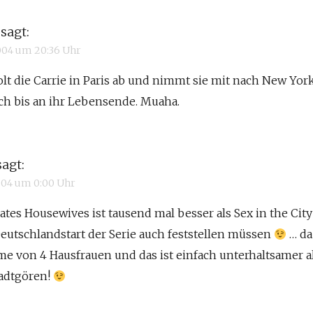
sagt:
2004 um 20:36 Uhr
lt die Carrie in Paris ab und nimmt sie mit nach New York
ich bis an ihr Lebensende. Muaha.
sagt:
2004 um 0:00 Uhr
tes Housewives ist tausend mal besser als Sex in the City
eutschlandstart der Serie auch feststellen müssen
… da
me von 4 Hausfrauen und das ist einfach unterhaltsamer a
adtgören!