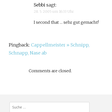
Sebbi
sagt:
28. 5. 2005 um 16:33 Uhr
I second that … sehr gut gemacht!
Pingback:
Cappellmeister » Schnipp,
Schnapp, Nase ab
Comments are closed.
Suche