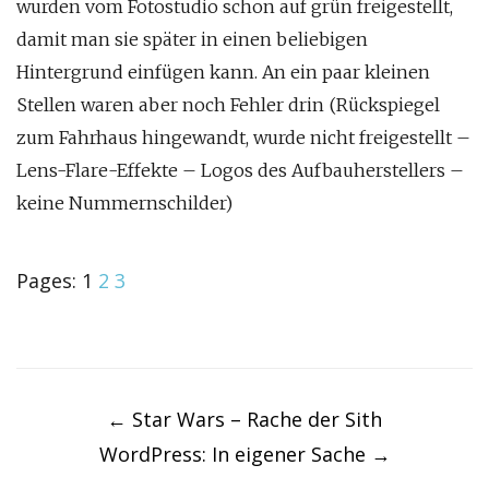
wurden vom Fotostudio schon auf grün freigestellt,
damit man sie später in einen beliebigen
Hintergrund einfügen kann. An ein paar kleinen
Stellen waren aber noch Fehler drin (Rückspiegel
zum Fahrhaus hingewandt, wurde nicht freigestellt –
Lens-Flare-Effekte – Logos des Aufbauherstellers –
keine Nummernschilder)
Pages:
1
2
3
Post
navigation
←
Star Wars – Rache der Sith
WordPress: In eigener Sache
→