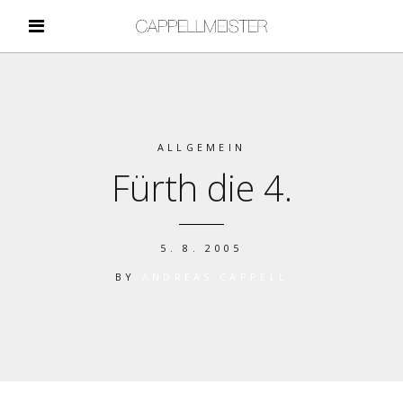
ALLGEMEIN
Fürth die 4.
5. 8. 2005
BY
ANDREAS CAPPELL