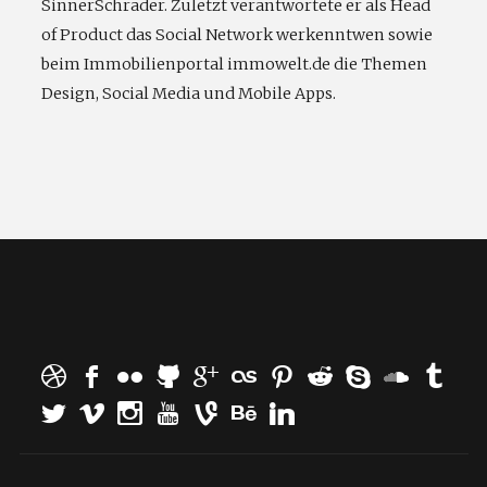
SinnerSchrader. Zuletzt verantwortete er als Head
of Product das Social Network werkenntwen sowie
beim Immobilienportal immowelt.de die Themen
Design, Social Media und Mobile Apps.