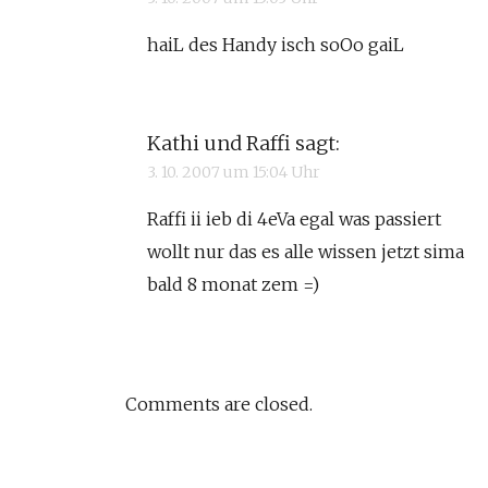
haiL des Handy isch soOo gaiL
Kathi und Raffi
sagt:
3. 10. 2007 um 15:04 Uhr
Raffi ii ieb di 4eVa egal was passiert
wollt nur das es alle wissen jetzt sima
bald 8 monat zem =)
Comments are closed.