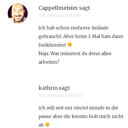
Cappellmeister
sagt:
9. 8. 2005 um 11:11 Uhr
Ich hab schon mehrere Anläufe
gebraucht. Aber beim 3. Mal hats dann
funktioniert
Naja. Was müsstest du denn alles
arbeiten?
kathrin
sagt:
9. 8. 2005 um 12:16 Uhr
ich will seit ner viertel stunde in die
pause aber die kerstin holt mich nicht
ab