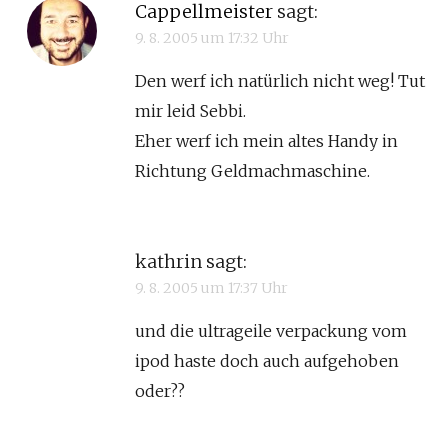
Cappellmeister
sagt:
9. 8. 2005 um 17:32 Uhr
Den werf ich natürlich nicht weg! Tut
mir leid Sebbi.
Eher werf ich mein altes Handy in
Richtung Geldmachmaschine.
kathrin
sagt:
9. 8. 2005 um 17:37 Uhr
und die ultrageile verpackung vom
ipod haste doch auch aufgehoben
oder??