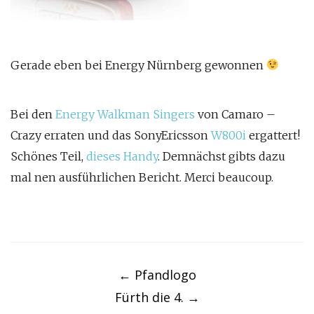
Gerade eben bei Energy Nürnberg gewonnen
Bei den
Energy Walkman Singers
von Camaro –
Crazy erraten und das SonyEricsson
W800i
ergattert!
Schönes Teil,
dieses Handy
. Demnächst gibts dazu
mal nen ausführlichen Bericht. Merci beaucoup.
Post
navigation
←
Pfandlogo
Fürth die 4.
→