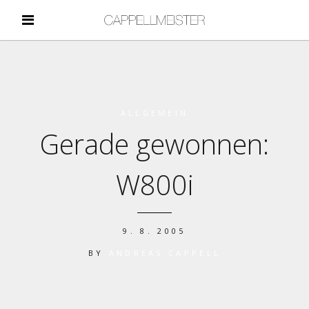
ALLGEMEIN
Gerade gewonnen:
W800i
9. 8. 2005
BY
ANDREAS CAPPELL