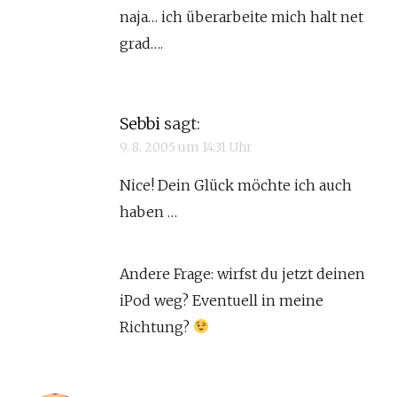
naja… ich überarbeite mich halt net
grad….
Sebbi
sagt:
9. 8. 2005 um 14:31 Uhr
Nice! Dein Glück möchte ich auch
haben …
Andere Frage: wirfst du jetzt deinen
iPod weg? Eventuell in meine
Richtung?