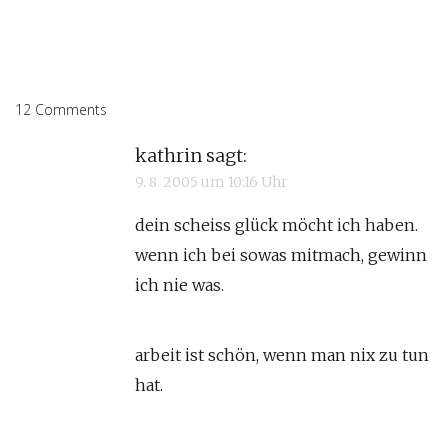
12 Comments
kathrin
sagt:
9. 8. 2005 um 10:16 Uhr
dein scheiss glück möcht ich haben.
wenn ich bei sowas mitmach, gewinn
ich nie was.
arbeit ist schön, wenn man nix zu tun
hat.