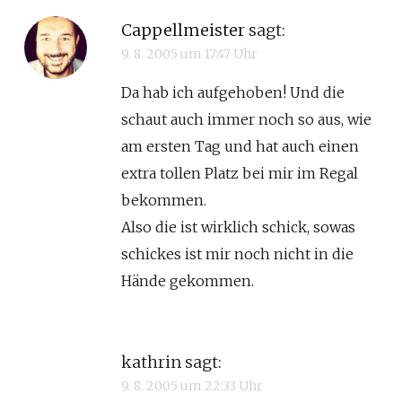
Cappellmeister
sagt:
9. 8. 2005 um 17:47 Uhr
Da hab ich aufgehoben! Und die
schaut auch immer noch so aus, wie
am ersten Tag und hat auch einen
extra tollen Platz bei mir im Regal
bekommen.
Also die ist wirklich schick, sowas
schickes ist mir noch nicht in die
Hände gekommen.
kathrin
sagt:
9. 8. 2005 um 22:33 Uhr