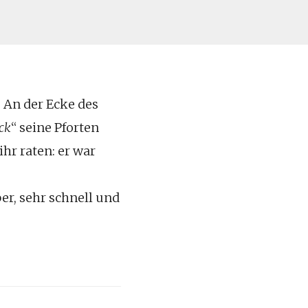
. An der Ecke des
ck
“ seine Pforten
ihr raten: er war
r, sehr schnell und