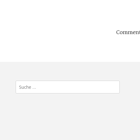
Comments
Suche
nach: