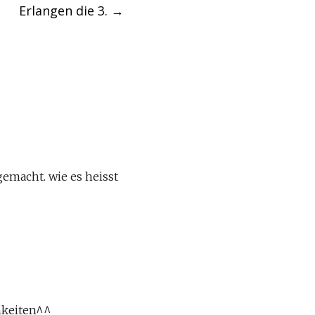
Erlangen die 3.
→
emacht. wie es heisst
chkeiten^^