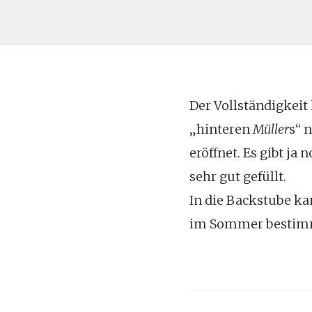
Der Vollständigkeit 
„hinteren
Müller
s“ 
eröffnet. Es gibt ja
sehr gut gefüllt.
In die Backstube ka
im Sommer bestimm
Post