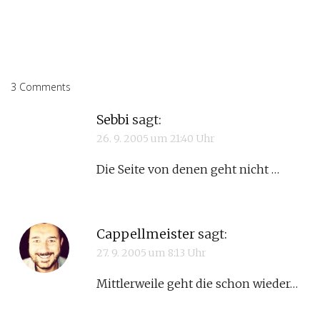
3 Comments
Sebbi
sagt:
26. 9. 2005 um 21:40 Uhr
Die Seite von denen geht nicht …
Cappellmeister
sagt:
27. 9. 2005 um 8:13 Uhr
Mittlerweile geht die schon wieder…