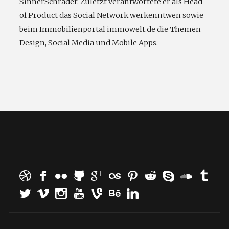
SinnerSchrader. Zuletzt verantwortete er als Head
of Product das Social Network werkenntwen sowie
beim Immobilienportal immowelt.de die Themen
Design, Social Media und Mobile Apps.