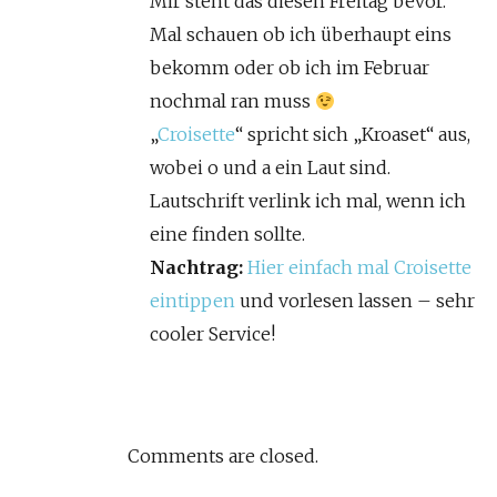
Mir steht das diesen Freitag bevor.
Mal schauen ob ich überhaupt eins
bekomm oder ob ich im Februar
nochmal ran muss
„
Croisette
“ spricht sich „Kroaset“ aus,
wobei o und a ein Laut sind.
Lautschrift verlink ich mal, wenn ich
eine finden sollte.
Nachtrag:
Hier einfach mal Croisette
eintippen
und vorlesen lassen – sehr
cooler Service!
Comments are closed.