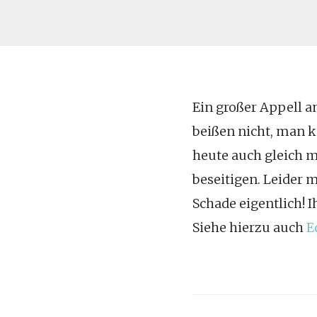
Ein großer Appell a
beißen nicht, man k
heute auch gleich 
beseitigen. Leider
Schade eigentlich! 
Siehe hierzu auch
E
Post