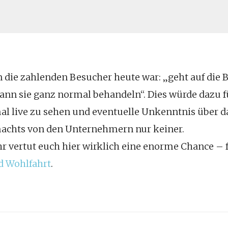
n die zahlenden Besucher heute war: „geht auf die B
ann sie ganz normal behandeln“. Dies würde dazu f
mal live zu sehen und eventuelle Unkenntnis über 
 machts von den Unternehmern nur keiner.
Ihr vertut euch hier wirklich eine enorme Chance – 
d Wohlfahrt
.