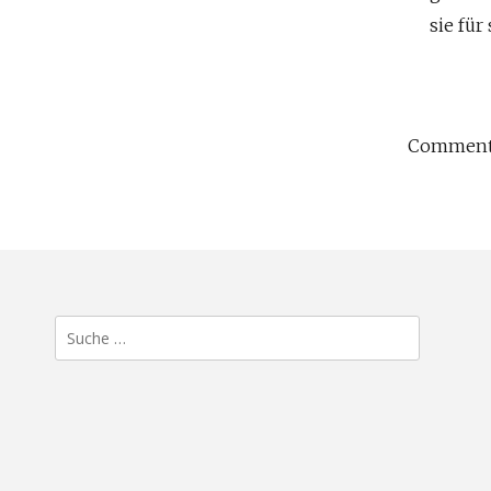
sie für
Comments
Suche
nach: