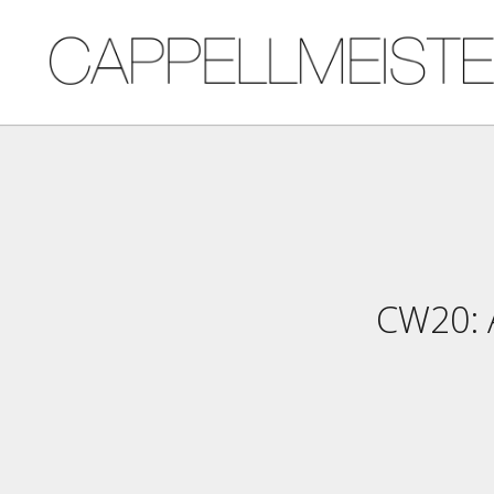
CW20: 