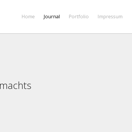
Home
Journal
Portfolio
Impressum
 machts