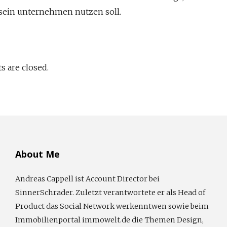
 sein unternehmen nutzen soll.
 are closed.
About Me
Andreas Cappell ist Account Director bei
SinnerSchrader. Zuletzt verantwortete er als Head of
Product das Social Network werkenntwen sowie beim
Immobilienportal immowelt.de die Themen Design,