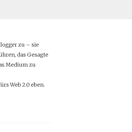
logger zu – sie
ühren, das Gesagte
das Medium zu
fürs Web 2.0 eben.