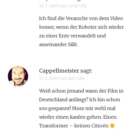
10. 2. 2007 um 22:49 Uhr
Ich find die Verarsche von dem Video
besser, wenn der Roboter sich wieder
zu einer Ente verwandelt und
auseinander fällt.
Cappellmeister
sagt:
13. 2. 2007 um 14:12 Uhr
Weiß schon jemand wann der Film in
Deutschland anfängt? Ich bin schon
soo gespannt! Muss mir wohl mal
wieder einen kaufen gehen. Einen
Transformer – keinen Citroën