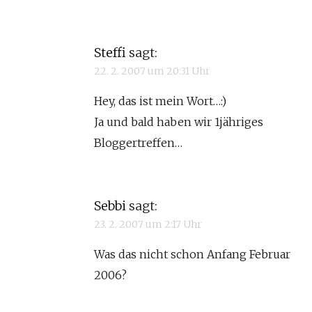
Steffi
sagt:
22. 2. 2007 um 20:31 Uhr
Hey, das ist mein Wort…:)
Ja und bald haben wir 1jähriges
Bloggertreffen…
Sebbi
sagt:
23. 2. 2007 um 2:17 Uhr
Was das nicht schon Anfang Februar
2006?