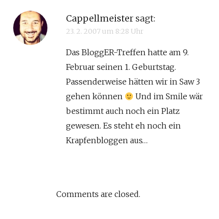
Cappellmeister
sagt:
23. 2. 2007 um 8:28 Uhr
Das BloggER-Treffen hatte am 9.
Februar seinen 1. Geburtstag.
Passenderweise hätten wir in Saw 3
gehen können
Und im Smile wär
bestimmt auch noch ein Platz
gewesen. Es steht eh noch ein
Krapfenbloggen aus…
Comments are closed.