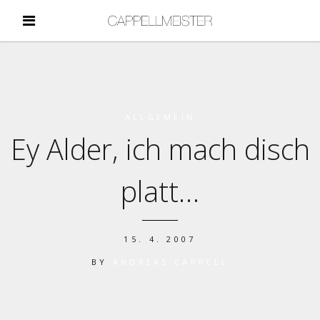
ALLGEMEIN
Ey Alder, ich mach disch
platt…
15. 4. 2007
BY
ANDREAS CAPPELL