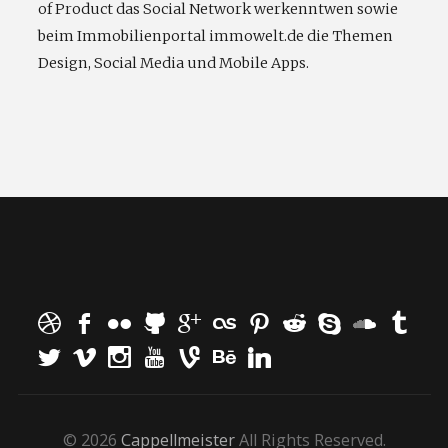
of Product das Social Network werkenntwen sowie
beim Immobilienportal immowelt.de die Themen
Design, Social Media und Mobile Apps.
© 2026
Cappellmeister
All Rights Reserved.