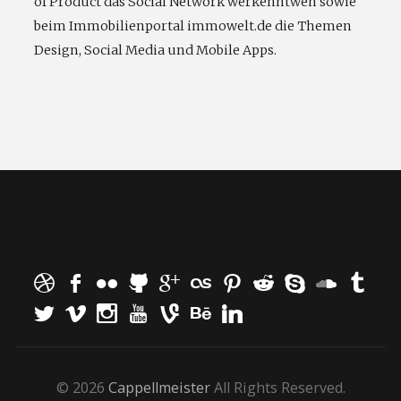
of Product das Social Network werkenntwen sowie
beim Immobilienportal immowelt.de die Themen
Design, Social Media und Mobile Apps.
© 2026
Cappellmeister
All Rights Reserved.