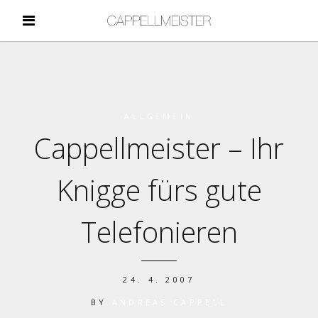
ALLGEMEIN
Cappellmeister – Ihr
Knigge fürs gute
Telefonieren
24. 4. 2007
BY
ANDREAS CAPPELL