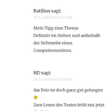
Ratilius
sagt:
25. 4. 2007 um 0:25 Uhr
Mein Tipp zum Thema:
Definitiv im Stehen und außerhalb
der Sichtweite eines
Computermonitors.
ND
sagt:
25. 4. 2007 um 11:35 Uhr
das Foto ist doch ganz gut gelungen
Zum Lesen des Textes fehlt mir jetzt