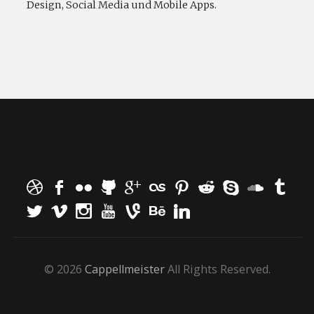
Design, Social Media und Mobile Apps.
© 2026
Cappellmeister
All Rights Reserved.