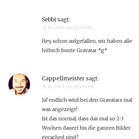
Sebbi
sagt:
31. 10. 2007 um 15:28 Uhr
Hey, schon aufgefallen, wir haben alle
hübsch bunte Gravatar *g*
Cappellmeister
sagt:
31. 10. 2007 um 18:20 Uhr
Ja! endlich wird bei den Gravatars mal
was angezeigt!
Ist das normal, dass das mal so 2-3
Wochen dauert bis die ganzen Bilder
gecached sind?