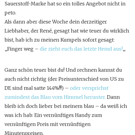
Sauerstoff-Marke hat so ein tolles Angebot nicht in
peto.
Als dann aber diese Woche dein derzeitiger
Liebhaber, der René, gesagt hat wie teuer du wirklich
bist, hab ich zu meinen Kumpels sofort gesagt:
„Finger weg –
die zieht euch das letzte Hemd aus!
„
Ganz schön teuer bist du! Und rechnen kannst du
auch nicht richtig (der Preisunterschied von US zu
DE sind mal satte 144%!!!) –
oder versprichst
zumindest das Blau vom Himmel herunter.
Dann
bleib ich doch lieber bei meinem blau – da weiß ich
was ich hab: Ein vernünftiges Handy zum
vernünftigen Preis mit vernünftigen
Minutenpreisen.