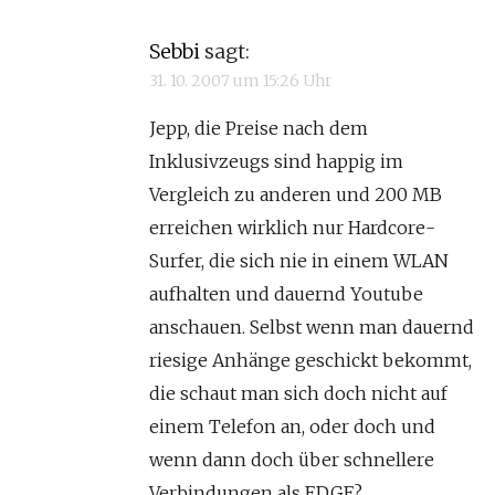
Sebbi
sagt:
31. 10. 2007 um 15:26 Uhr
Jepp, die Preise nach dem
Inklusivzeugs sind happig im
Vergleich zu anderen und 200 MB
erreichen wirklich nur Hardcore-
Surfer, die sich nie in einem WLAN
aufhalten und dauernd Youtube
anschauen. Selbst wenn man dauernd
riesige Anhänge geschickt bekommt,
die schaut man sich doch nicht auf
einem Telefon an, oder doch und
wenn dann doch über schnellere
Verbindungen als EDGE?