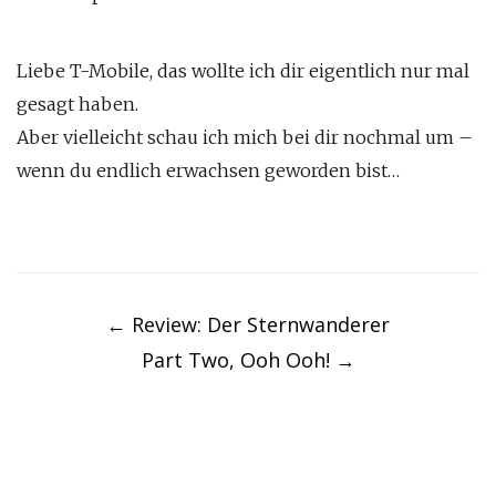
Liebe T-Mobile, das wollte ich dir eigentlich nur mal
gesagt haben.
Aber vielleicht schau ich mich bei dir nochmal um –
wenn du endlich erwachsen geworden bist…
Post
navigation
←
Review: Der Sternwanderer
Part Two, Ooh Ooh!
→