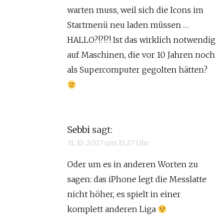
warten muss, weil sich die Icons im
Startmenü neu laden müssen …
HALLO?!?!?! Ist das wirklich notwendig
auf Maschinen, die vor 10 Jahren noch
als Supercomputer gegolten hätten?
Sebbi
sagt:
31. 10. 2007 um 15:27 Uhr
Oder um es in anderen Worten zu
sagen: das iPhone legt die Messlatte
nicht höher, es spielt in einer
komplett anderen Liga