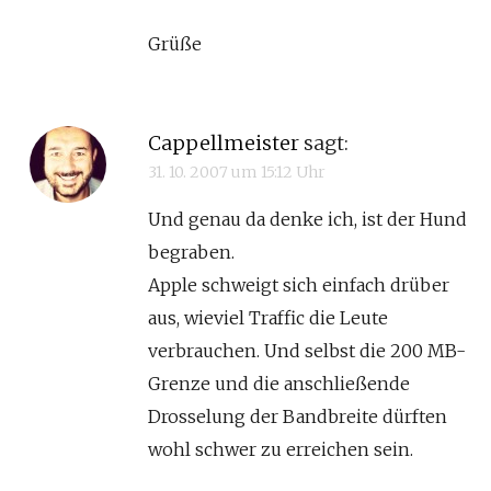
Grüße
Cappellmeister
sagt:
31. 10. 2007 um 15:12 Uhr
Und genau da denke ich, ist der Hund
begraben.
Apple schweigt sich einfach drüber
aus, wieviel Traffic die Leute
verbrauchen. Und selbst die 200 MB-
Grenze und die anschließende
Drosselung der Bandbreite dürften
wohl schwer zu erreichen sein.