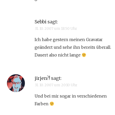
Sebbi
sagt:
31. 10. 2007 um 18:50 Uhr
Ich habe gestern meinen Gravatar
geändert und sehe ihn bereits überall.
Dauert also nicht lange
jirjen?!
sagt:
31. 10. 2007 um 20:10 Uhr
Und bei mir sogar in verschiedenen
Farben