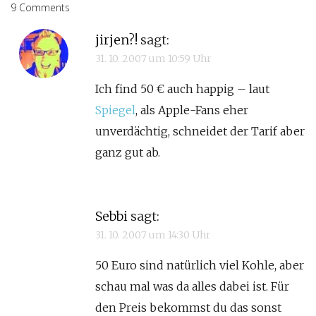
9 Comments
jirjen?!
sagt:
31. 10. 2007 um 10:59 Uhr
Ich find 50 € auch happig – laut
Spiegel
, als Apple-Fans eher
unverdächtig, schneidet der Tarif aber
ganz gut ab.
Sebbi
sagt:
31. 10. 2007 um 14:30 Uhr
50 Euro sind natürlich viel Kohle, aber
schau mal was da alles dabei ist. Für
den Preis bekommst du das sonst