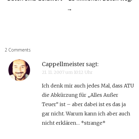
→
2 Comments
Cappellmeister
sagt:
21. 11. 2007 um 10:12 Uhr
Ich denk mir auch jedes Mal, dass ATU
die Abkürzung für „Alles Außer
Teuer“ ist – aber dabei ist es das ja
gar nicht. Warum kann ich aber auch
nicht erklären… *strange*