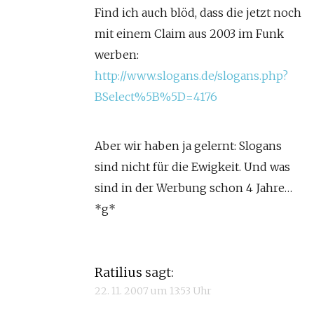
Find ich auch blöd, dass die jetzt noch
mit einem Claim aus 2003 im Funk
werben:
http://www.slogans.de/slogans.php?
BSelect%5B%5D=4176
Aber wir haben ja gelernt: Slogans
sind nicht für die Ewigkeit. Und was
sind in der Werbung schon 4 Jahre…
*g*
Ratilius
sagt:
22. 11. 2007 um 13:53 Uhr