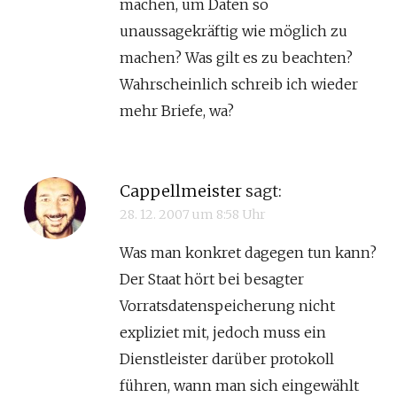
machen, um Daten so
unaussagekräftig wie möglich zu
machen? Was gilt es zu beachten?
Wahrscheinlich schreib ich wieder
mehr Briefe, wa?
Cappellmeister
sagt:
28. 12. 2007 um 8:58 Uhr
Was man konkret dagegen tun kann?
Der Staat hört bei besagter
Vorratsdatenspeicherung nicht
expliziet mit, jedoch muss ein
Dienstleister darüber protokoll
führen, wann man sich eingewählt