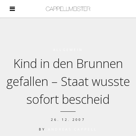
ALLGEMEIN
Kind in den Brunnen
gefallen – Staat wusste
sofort bescheid
26. 12. 2007
BY
ANDREAS CAPPELL