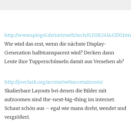
http://www.spiegel.de/netzwelt/tech/0,1518,541447,00.ht
Wie wird das erst, wenn die nächste Display-
Generation halbtransparent wird? Decken dann
Leute ihre Tupperschüsseln damit aus Versehen ab?
http://joeclark.org/access/webaccess/zoom/
Skalierbare Layouts bei denen die Bilder mit
aufzoomen sind the-next-big-thing im internet.
Schaut schön aus – egal wie mans dreht, wendet und
vergrößert.