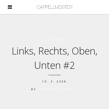
ALLGEMEIN
Links, Rechts, Oben,
Unten #2
19. 3. 2008
BY
ANDREAS CAPPELL