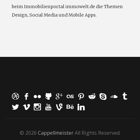
beim Immobilienportal immowelt.de die Themen
Design, Social Media und Mobile Apps.
© 2026
Cappellmeister
All Rights Reserved.