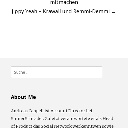
mitmachen
Jippy Yeah – Krawall und Remmi-Demmi
→
Suche
nach:
About Me
Andreas Cappell ist Account Director bei
SinnerSchrader. Zuletzt verantwortete er als Head
of Product das Social Network werkenntwen sowie