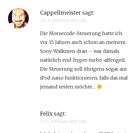
Cappellmeister
sagt:
26. 3. 2009 um 9:43 Uhr
Die Morsecode-Steuerung hatte ich
vor 15 Jahren auch schon an meinem
Sony-Walkmen dran – war damals
natürlich end-hyper-turbo-affengeil.
Die Steuerung soll übrigens sogar am
iPod nano funktionieren, falls das mal
jemand testen möchte…
Felix
sagt:
27. 3. 2009 um 14:15 Uhr