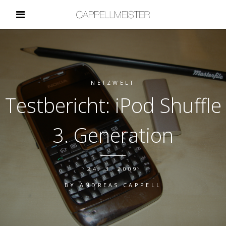
NETZWELT
Testbericht: iPod Shuffle
3. Generation
24. 3. 2009
BY
ANDREAS CAPPELL