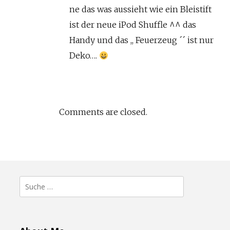
ne das was aussieht wie ein Bleistift
ist der neue iPod Shuffle ^^ das
Handy und das ,, Feuerzeug ´´ ist nur
Deko….
Comments are closed.
Suche
nach: