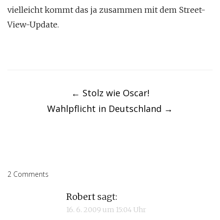
vielleicht kommt das ja zusammen mit dem Street-
View-Update.
Post
navigation
←
Stolz wie Oscar!
Wahlpflicht in Deutschland
→
2 Comments
Robert
sagt:
16. 6. 2009 um 15:04 Uhr