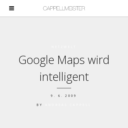
NETZWELT
Google Maps wird
intelligent
9. 6. 2009
BY
ANDREAS CAPPELL