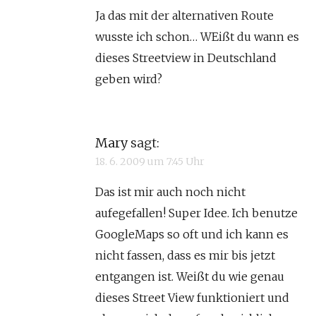
Ja das mit der alternativen Route
wusste ich schon… WEißt du wann es
dieses Streetview in Deutschland
geben wird?
Mary
sagt:
18. 6. 2009 um 7:45 Uhr
Das ist mir auch noch nicht
aufegefallen! Super Idee. Ich benutze
GoogleMaps so oft und ich kann es
nicht fassen, dass es mir bis jetzt
entgangen ist. Weißt du wie genau
dieses Street View funktioniert und