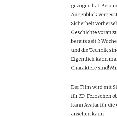
gezogen hat. Besonde
Augenblick vergess
Sicherheit vorherse
Geschichte voran zu
bereits seit 2 Woche
und die Technik sin
Eigentlich kann man
Charaktere sind! Mi
Der Film wird mit S
für 3D-Fernsehen ob
kann Avatar für die
ansehen kann.