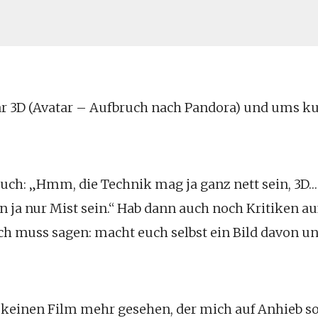
r 3D (Avatar – Aufbruch nach Pandora) und ums ku
ch: „Hmm, die Technik mag ja ganz nett sein, 3D… 
ja nur Mist sein.“ Hab dann auch noch Kritiken au
ich muss sagen: macht euch selbst ein Bild davon un
 keinen Film mehr gesehen, der mich auf Anhieb s