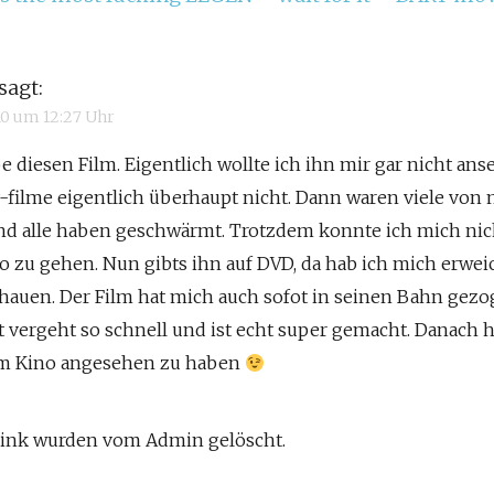
sagt:
010 um 12:27 Uhr
be diesen Film. Eigentlich wollte ich ihn mir gar nicht an
y-filme eigentlich überhaupt nicht. Dann waren viele vo
nd alle haben geschwärmt. Trotzdem konnte ich mich nic
o zu gehen. Nun gibts ihn auf DVD, da hab ich mich erwei
hauen. Der Film hat mich auch sofot in seinen Bahn gezo
t vergeht so schnell und ist echt super gemacht. Danach 
im Kino angesehen zu haben
 Link wurden vom Admin gelöscht.