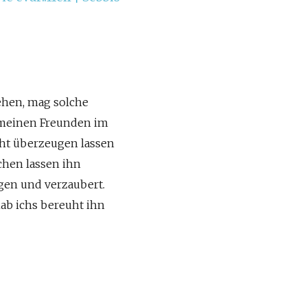
sehen, mag solche
n meinen Freunden im
ht überzeugen lassen
chen lassen ihn
gen und verzaubert.
hab ichs bereuht ihn