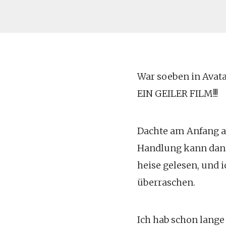
War soeben in Avata
EIN GEILER FILM!!!
Dachte am Anfang au
Handlung kann dann 
heise gelesen, und 
überraschen.
Ich hab schon lange