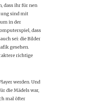
, dass ihr für nen
lung sind mit
 um in der
Computerspiel, dass
auch sei: die Bilder
rafik gesehen.
aktere richtige
-Player werden. Und
ür die Mädels war,
ch mal öfter