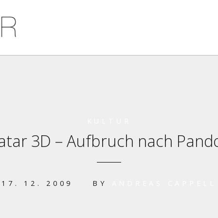
KULTUR
atar 3D – Aufbruch nach Pand
17. 12. 2009
BY
ANDREAS CAPPELL