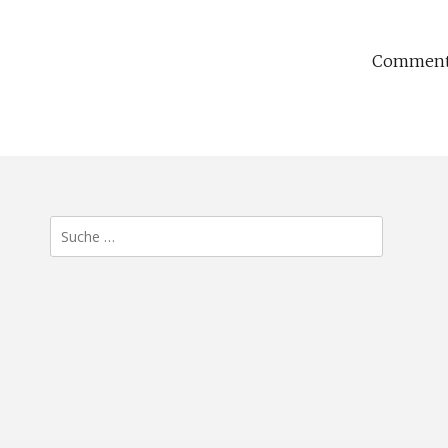
Comments
Suche
nach: