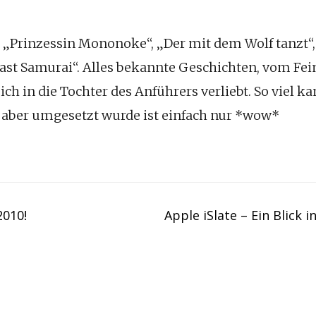
 „Prinzessin Mononoke“, „Der mit dem Wolf tanzt“,
st Samurai“. Alles bekannte Geschichten, vom Feind
ich in die Tochter des Anführers verliebt. So viel k
 aber umgesetzt wurde ist einfach nur *wow*
010!
Apple iSlate – Ein Blick 