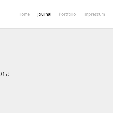
Home
Journal
Portfolio
Impressum
ora