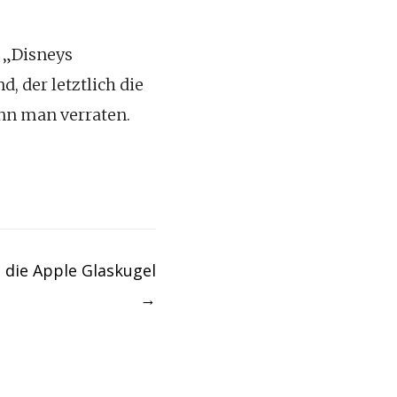
 „Disneys
, der letztlich die
ann man verraten.
in die Apple Glaskugel
→