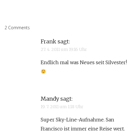
2 Comments
Frank
sagt:
27. 4. 2011 um 19:16 Uhr
Endlich mal was Neues seit Silvester!
Mandy
sagt:
19. 7. 2011 um 1:18 Uhr
Super Sky-Line-Aufnahme. San
Francisco ist immer eine Reise wert.