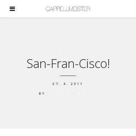
REISE
San-Fran-Cisco!
27. 4. 2011
BY
ANDREAS CAPPELL