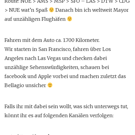
Route: NUE > AMS > MSP > SFO – LAS > DTW > CDG
> NUE wat’n Spaß
Danach bin ich weltweit Mayor
auf unzähligen Flughäfen
Fahren mit dem Auto ca. 1.700 Kilometer.
Wir starten in San Francisco, fahren über Los
Angeles nach Las Vegas und checken dabei
unzählige Sehenswürdigkeiten, schauen bei
facebook und Apple vorbei und machen zuletzt das
Bellagio unsicher
Falls ihr mit dabei sein wollt, was sich unterwegs tut,
könnt ihr es auf folgenden Kanälen verfolgen: