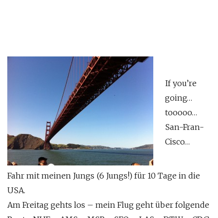
If you’re
going…
tooooo…
San-Fran-
Cisco…
Fahr mit meinen Jungs (6 Jungs!) für 10 Tage in die
USA.
Am Freitag gehts los – mein Flug geht über folgende