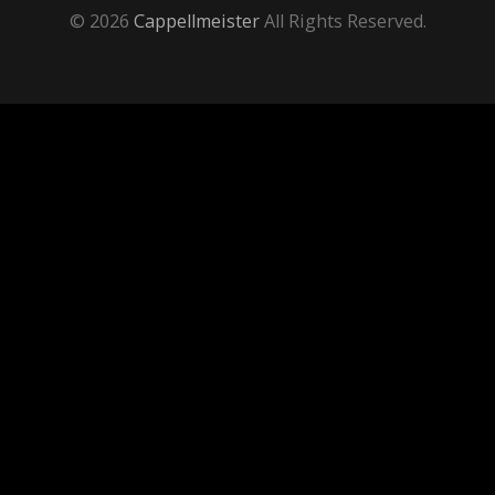
© 2026
Cappellmeister
All Rights Reserved.