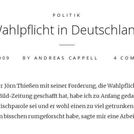
POLITIK
ahlpflicht in Deutschla
009
BY
ANDREAS CAPPELL
4 CO
err Jörn Thießen mit seiner Forderung, die Wahlpfli
Bild-Zeitung geschafft hat, habe ich zu Anfang geda
schparole sei und er wohl einen zu viel getrunke
 bisschen rumgeforscht habe, sagte mir eine Arbeit