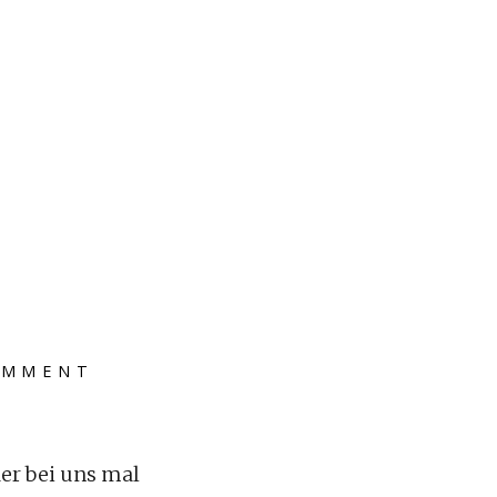
OMMENT
er bei uns mal