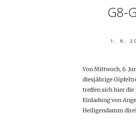
G8-G
1. 6. 2
Von Mittwoch, 6. Ju
diesjährige Gipfelt
treffen sich hier di
Einladung von Angel
Heiligendamm direk