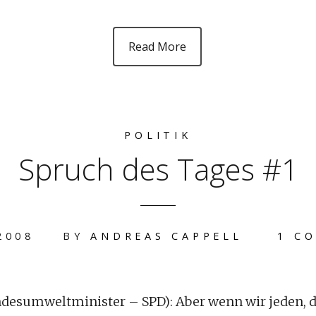
Read More
POLITIK
Spruch des Tages #1
 2008
BY
ANDREAS CAPPELL
1 C
desumweltminister – SPD): Aber wenn wir jeden, d