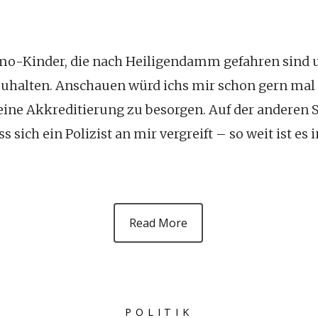
Emo-Kinder, die nach Heiligendamm gefahren sind 
uhalten. Anschauen würd ichs mir schon gern mal s
 eine Akkreditierung zu besorgen. Auf der anderen S
ss sich ein Polizist an mir vergreift – so weit ist es
Read More
POLITIK