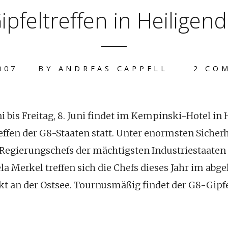
ipfeltreffen in Heilige
007
BY
ANDREAS CAPPELL
2 CO
ni bis Freitag, 8. Juni findet im Kempinski-Hotel i
reffen der G8-Staaten statt. Unter enormsten Siche
e Regierungschefs der mächtigsten Industriestaaten 
a Merkel treffen sich die Chefs dieses Jahr im abg
t an der Ostsee. Tournusmäßig findet der G8-Gipf