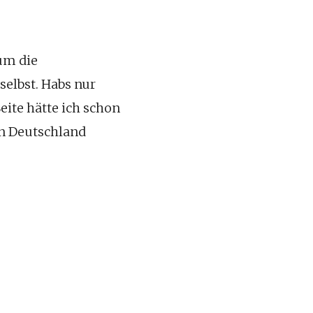
um die
elbst. Habs nur
eite hätte ich schon
 in Deutschland