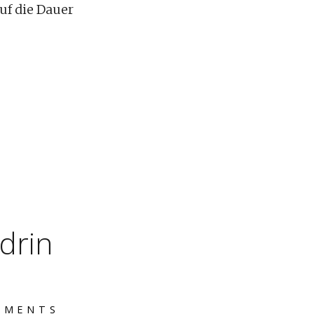
uf die Dauer
ndrin
MMENTS