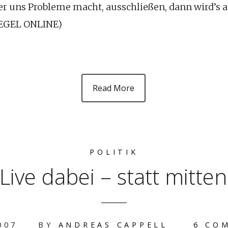
er uns Probleme macht, ausschließen, dann wird’s a
PIEGEL ONLINE)
Read More
POLITIK
Live dabei – statt mitte
007
BY
ANDREAS CAPPELL
6 CO