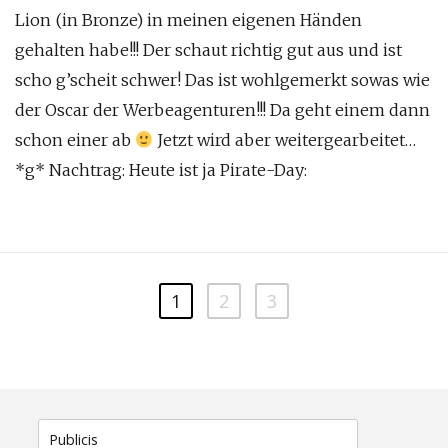
Lion (in Bronze) in meinen eigenen Händen
gehalten habe!!! Der schaut richtig gut aus und ist
scho g’scheit schwer! Das ist wohlgemerkt sowas wie
der Oscar der Werbeagenturen!!! Da geht einem dann
schon einer ab
Jetzt wird aber weitergearbeitet…
*g* Nachtrag: Heute ist ja Pirate-Day:
1
2
3
Suche