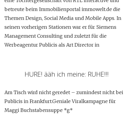
eine Tochtergesellschaft von RTL interactive und
betreute beim Immobilienportal immowelt.de die
Themen Design, Social Media und Mobile Apps. In
seinen vorherigen Stationen war er für Siemens
Management Consulting und zuletzt für die
Werbeagentur Publicis als Art Director in
HURE! ääh ich meine: RUHE!!!
Am Tisch wird nicht geredet – zumindest nicht bei
Publicis in Frankfurt.Geniale Viralkampagne für
Maggi Buchstabensuppe *g*