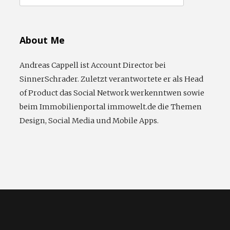
nach:
About Me
Andreas Cappell ist Account Director bei
SinnerSchrader. Zuletzt verantwortete er als Head
of Product das Social Network werkenntwen sowie
beim Immobilienportal immowelt.de die Themen
Design, Social Media und Mobile Apps.