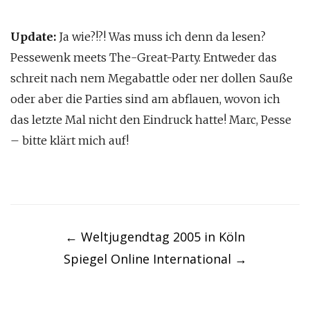
Update:
Ja wie?!?! Was muss ich denn da lesen?
Pessewenk meets The-Great-Party. Entweder das
schreit nach nem Megabattle oder ner dollen Sauße
oder aber die Parties sind am abflauen, wovon ich
das letzte Mal nicht den Eindruck hatte! Marc, Pesse
– bitte klärt mich auf!
Post
navigation
←
Weltjugendtag 2005 in Köln
Spiegel Online International
→