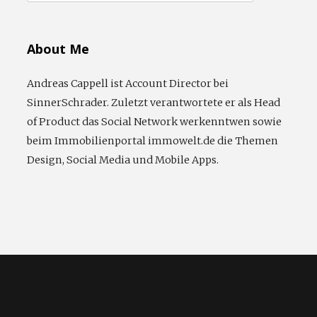
nach:
About Me
Andreas Cappell ist Account Director bei
SinnerSchrader. Zuletzt verantwortete er als Head
of Product das Social Network werkenntwen sowie
beim Immobilienportal immowelt.de die Themen
Design, Social Media und Mobile Apps.