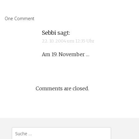
One Comment
Sebbi
sagt:
22. 10. 2004 um 12:35 Uhr
Am 19. November …
Comments are closed.
Suche