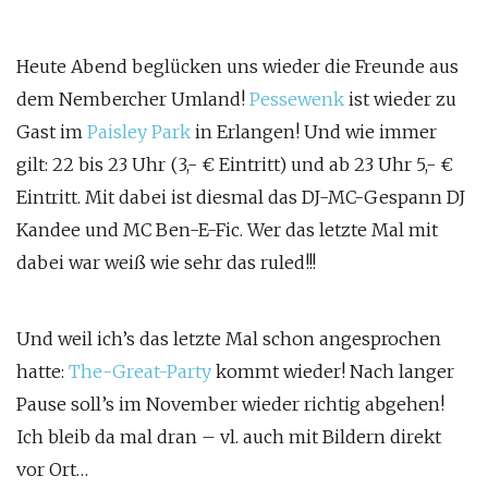
Heute Abend beglücken uns wieder die Freunde aus
dem Nembercher Umland!
Pessewenk
ist wieder zu
Gast im
Paisley Park
in Erlangen! Und wie immer
gilt: 22 bis 23 Uhr (3,- € Eintritt) und ab 23 Uhr 5,- €
Eintritt. Mit dabei ist diesmal das DJ-MC-Gespann DJ
Kandee und MC Ben-E-Fic. Wer das letzte Mal mit
dabei war weiß wie sehr das ruled!!!
Und weil ich’s das letzte Mal schon angesprochen
hatte:
The-Great-Party
kommt wieder! Nach langer
Pause soll’s im November wieder richtig abgehen!
Ich bleib da mal dran – vl. auch mit Bildern direkt
vor Ort…