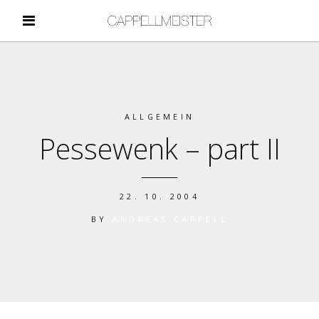
ALLGEMEIN
Pessewenk – part II
22. 10. 2004
BY
ANDREAS CAPPELL