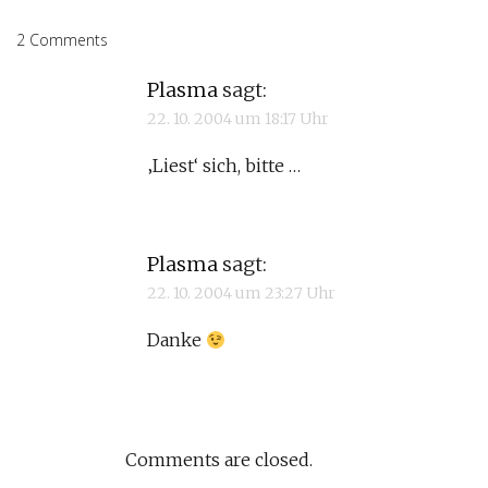
2 Comments
Plasma
sagt:
22. 10. 2004 um 18:17 Uhr
‚Liest‘ sich, bitte …
Plasma
sagt:
22. 10. 2004 um 23:27 Uhr
Danke
Comments are closed.