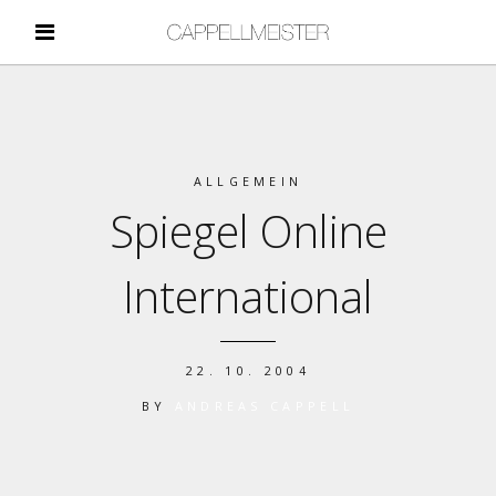
ALLGEMEIN
Spiegel Online
International
22. 10. 2004
BY
ANDREAS CAPPELL