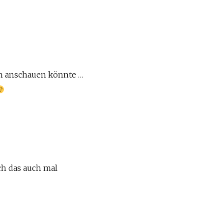
on anschauen könnte …
ch das auch mal