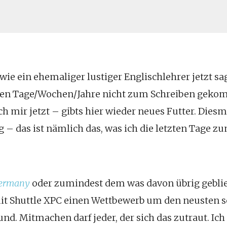
 wie ein ehemaliger lustiger Englischlehrer jetzt s
etzten Tage/Wochen/Jahre nicht zum Schreiben gek
ch mir jetzt – gibts hier wieder neues Futter. Dies
 – das ist nämlich das, was ich die letzten Tage 
Germany
oder zumindest dem was davon übrig geblieb
 Shuttle XPC einen Wettbewerb um den neusten 
nd. Mitmachen darf jeder, der sich das zutraut. Ich