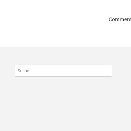
Comments
Suche
nach: