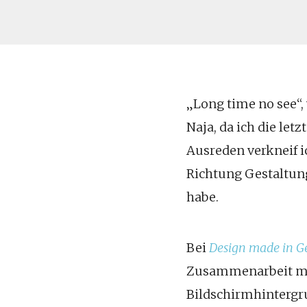
„Long time no see“,
Naja, da ich die l
Ausreden verkneif i
Richtung Gestaltung
habe.
Bei
Design made in 
Zusammenarbeit mit
Bildschirmhintergru