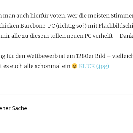
nn man auch hierfür voten. Wer die meisten Stimm
schicken Barebone-PC (richtig so?) mit Flachbildsch
 mir alle zu diesem tollen neuen PC verhelft – Da
 für den Wettbewerb ist ein 1280er Bild – vielleicht
et es euch alle schonmal ein
KLICK (.jpg)
ener Sache