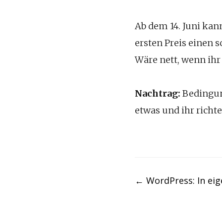
Ab dem 14. Juni ka
ersten Preis einen 
Wäre nett, wenn ihr
Nachtrag:
Bedingung
etwas und ihr richt
Post
←
WordPress: In eig
navigation