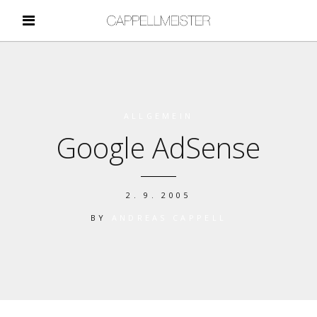
ALLGEMEIN
Google AdSense
2. 9. 2005
BY
ANDREAS CAPPELL