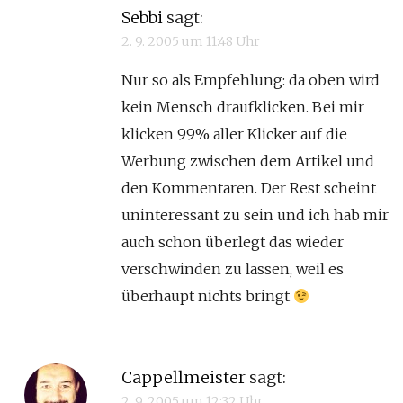
Sebbi
sagt:
2. 9. 2005 um 11:48 Uhr
Nur so als Empfehlung: da oben wird
kein Mensch draufklicken. Bei mir
klicken 99% aller Klicker auf die
Werbung zwischen dem Artikel und
den Kommentaren. Der Rest scheint
uninteressant zu sein und ich hab mir
auch schon überlegt das wieder
verschwinden zu lassen, weil es
überhaupt nichts bringt
Cappellmeister
sagt:
2. 9. 2005 um 12:32 Uhr