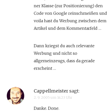
ner Klasse (zur Positionierung) den
Code von Google reinschmeißen und
voila hast du Werbung zwischen dem
Artikel und dem Kommentarfeld …
Dann kriegst du auch relevante
Werbung und nicht so
allgemeinzeugs, dass da gerade
erscheint …
Cappellmeister
sagt:
2. 9. 2005 um 14:23 Uhr
Danke. Done.