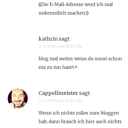
((Die E-Mail-Adresse werd ich mal
unkenntlich machen))
kathrin
sagt:
2. 9. 2005 um 10:55 Uhr
blog mal weiter wenn du sonst schon
nix zu tun hast^^
Cappellmeister
sagt:
2. 9. 2005 um 11:05 Uhr
Wenn ich nichts tolles zum bloggen
hab, dann brauch ich hier auch nichts