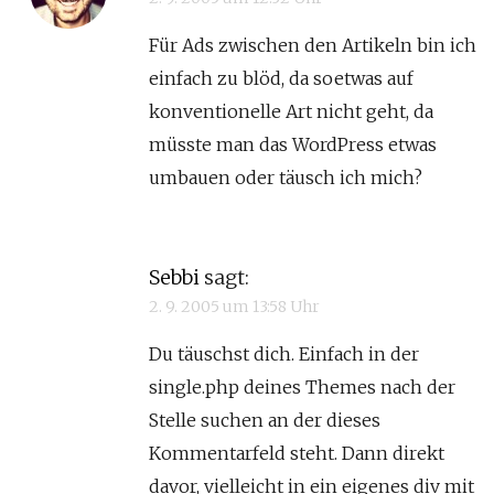
Für Ads zwischen den Artikeln bin ich
einfach zu blöd, da soetwas auf
konventionelle Art nicht geht, da
müsste man das WordPress etwas
umbauen oder täusch ich mich?
Sebbi
sagt:
2. 9. 2005 um 13:58 Uhr
Du täuschst dich. Einfach in der
single.php deines Themes nach der
Stelle suchen an der dieses
Kommentarfeld steht. Dann direkt
davor, vielleicht in ein eigenes div mit