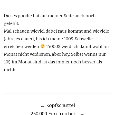
Dieses goodie hat auf meiner Seite auch noch
gefehlt.
Mal schauen wieviel dabei raus kommt und wieviele
Jahre es dauert, bis ich meine 100$-Schwelle
erreichen werden
15.000$ werd ich damit wohl im
Monat nicht verdienen, aber hey. Selbst wenns nur
10$ im Monat sind ist das immer noch besser als
nichts.
Post
navigation
←
Kopfschüttel
250.000 Euro reicher!!!
→