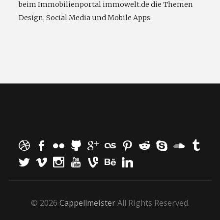
beim Immobilienportal immowelt.de die Themen
Design, Social Media und Mobile Apps.
© 2026
Cappellmeister
All Rights Reserved.