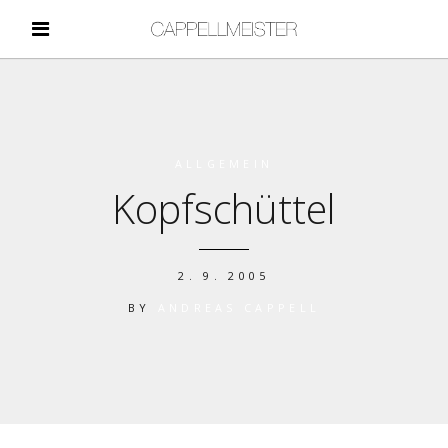
ALLGEMEIN
Kopfschüttel
2. 9. 2005
BY
ANDREAS CAPPELL