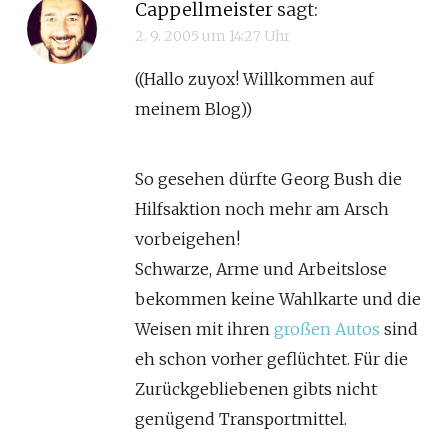
Cappellmeister
sagt:
2. 9. 2005 um 14:27 Uhr
((Hallo zuyox! Willkommen auf
meinem Blog))
So gesehen dürfte Georg Bush die
Hilfsaktion noch mehr am Arsch
vorbeigehen!
Schwarze, Arme und Arbeitslose
bekommen keine Wahlkarte und die
Weisen mit ihren
großen Autos
sind
eh schon vorher geflüchtet. Für die
Zurückgebliebenen gibts nicht
genügend Transportmittel.