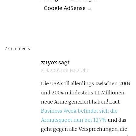
Google AdSense
→
2 Comments
zuyox
sagt:
2. 9. 2005 um 14:22 Uhr
Die USA soll allerdings zwischen 2003
und 2004 mindestens 1.1 Millionen
neue Arme generiert haben! Laut
Business Week befindet sich die
Armutsquoet nun bei 12.7%
und das
geht gegen alle Versprechungen, die