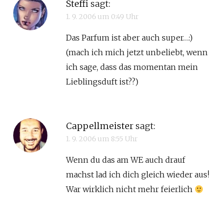
Steffi
sagt:
1. 9. 2006 um 0:49 Uhr
Das Parfum ist aber auch super…:)
(mach ich mich jetzt unbeliebt, wenn
ich sage, dass das momentan mein
Lieblingsduft ist??)
Cappellmeister
sagt:
1. 9. 2006 um 8:55 Uhr
Wenn du das am WE auch drauf
machst lad ich dich gleich wieder aus!
War wirklich nicht mehr feierlich