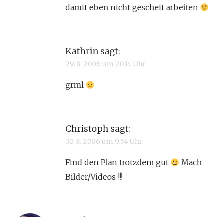
damit eben nicht gescheit arbeiten
Kathrin
sagt:
29. 8. 2006 um 20:14 Uhr
grml
Christoph
sagt:
30. 8. 2006 um 9:54 Uhr
Find den Plan trotzdem gut
Mach
Bilder/Videos !!!