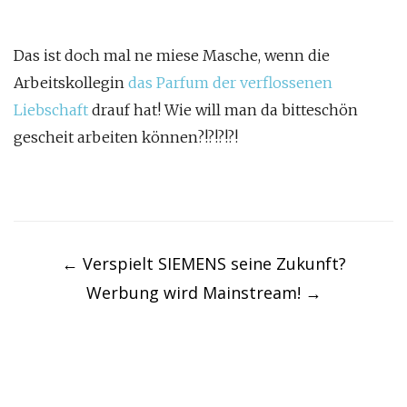
Das ist doch mal ne miese Masche, wenn die
Arbeitskollegin
das Parfum der verflossenen
Liebschaft
drauf hat! Wie will man da bitteschön
gescheit arbeiten können?!?!?!?!
Post
navigation
←
Verspielt SIEMENS seine Zukunft?
Werbung wird Mainstream!
→