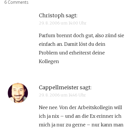
6 Comments
Christoph
sagt:
29. 8. 2006 um 14:00 Uhr
Parfum brennt doch gut, also zünd sie
einfach an. Damit löst du dein
Problem und erheiterst deine
Kollegen
Cappellmeister
sagt:
29. 8. 2006 um 14:46 Uhr
Nee nee. Von der Arbeitskollegin will
ich ja nix – und an die Ex erinner ich
mich ja nur zu gerne – nur kann man