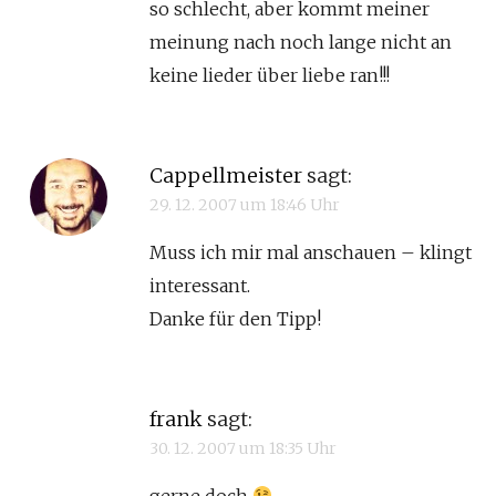
so schlecht, aber kommt meiner
meinung nach noch lange nicht an
keine lieder über liebe ran!!!
Cappellmeister
sagt:
29. 12. 2007 um 18:46 Uhr
Muss ich mir mal anschauen – klingt
interessant.
Danke für den Tipp!
frank
sagt:
30. 12. 2007 um 18:35 Uhr
gerne doch