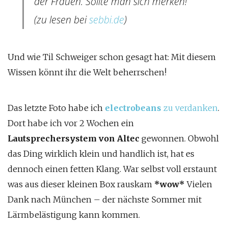
der Frauen. Sollte man sich merken!
(zu lesen bei
sebbi.de
)
Und wie Til Schweiger schon gesagt hat: Mit diesem
Wissen könnt ihr die Welt beherrschen!
Das letzte Foto habe ich
electrobeans
zu verdanken
.
Dort habe ich vor 2 Wochen ein
Lautsprechersystem von Altec
gewonnen. Obwohl
das Ding wirklich klein und handlich ist, hat es
dennoch einen fetten Klang. War selbst voll erstaunt
was aus dieser kleinen Box rauskam
*wow*
Vielen
Dank nach München – der nächste Sommer mit
Lärmbelästigung kann kommen.