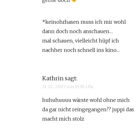
*keinohrhasen muss ich mir wohl
dann doch noch anschauen…
mal schauen, vielleicht hüpf ich
nachher noch schnell ins kino…
Kathrin
sagt:
31. 12. 2007 um 15:36 Uhr
huhuhuuuu wärste wohl ohne mich
da gar nicht reingegangen?? juppi das
macht mich stolz