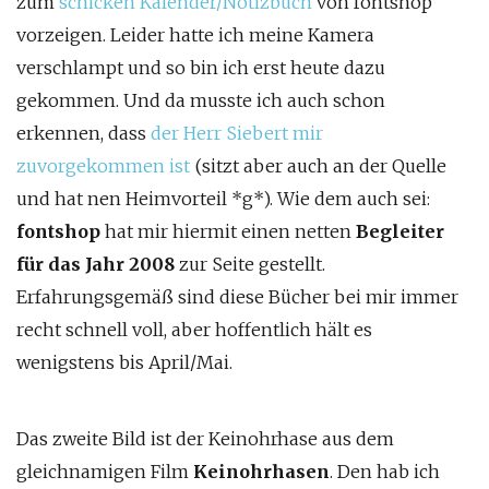
zum
schicken Kalender/Notizbuch
von fontshop
vorzeigen. Leider hatte ich meine Kamera
verschlampt und so bin ich erst heute dazu
gekommen. Und da musste ich auch schon
erkennen, dass
der Herr Siebert mir
zuvorgekommen ist
(sitzt aber auch an der Quelle
und hat nen Heimvorteil *g*). Wie dem auch sei:
fontshop
hat mir hiermit einen netten
Begleiter
für das Jahr 2008
zur Seite gestellt.
Erfahrungsgemäß sind diese Bücher bei mir immer
recht schnell voll, aber hoffentlich hält es
wenigstens bis April/Mai.
Das zweite Bild ist der Keinohrhase aus dem
gleichnamigen Film
Keinohrhasen
. Den hab ich