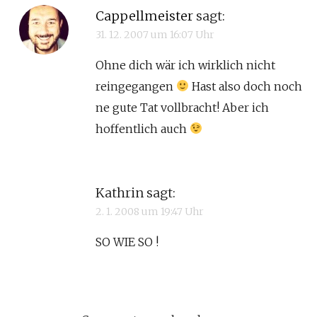
Cappellmeister
sagt:
31. 12. 2007 um 16:07 Uhr
Ohne dich wär ich wirklich nicht
reingegangen
Hast also doch noch
ne gute Tat vollbracht! Aber ich
hoffentlich auch
Kathrin
sagt:
2. 1. 2008 um 19:47 Uhr
SO WIE SO !