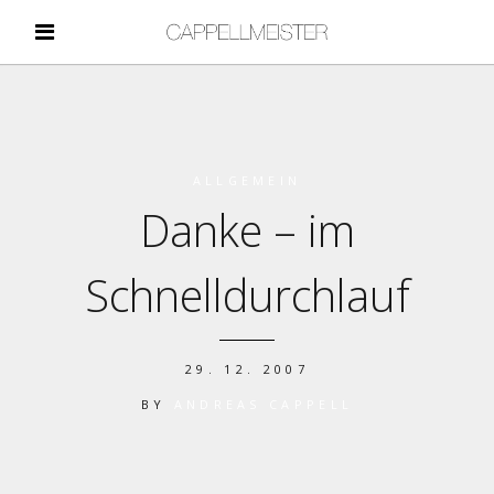
ALLGEMEIN
Danke – im
Schnelldurchlauf
29. 12. 2007
BY
ANDREAS CAPPELL