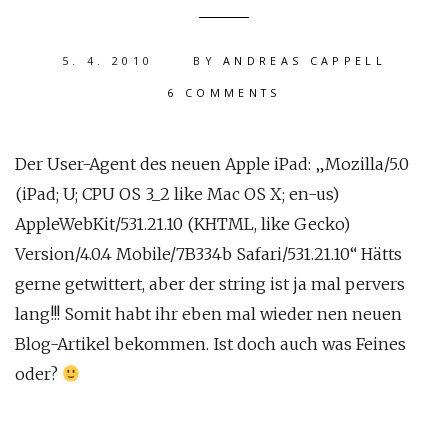
5. 4. 2010
BY
ANDREAS CAPPELL
6 COMMENTS
Der User-Agent des neuen Apple iPad: „Mozilla/5.0
(iPad; U; CPU OS 3_2 like Mac OS X; en-us)
AppleWebKit/531.21.10 (KHTML, like Gecko)
Version/4.0.4 Mobile/7B334b Safari/531.21.10“ Hätts
gerne getwittert, aber der string ist ja mal pervers
lang!!! Somit habt ihr eben mal wieder nen neuen
Blog-Artikel bekommen. Ist doch auch was Feines
oder?