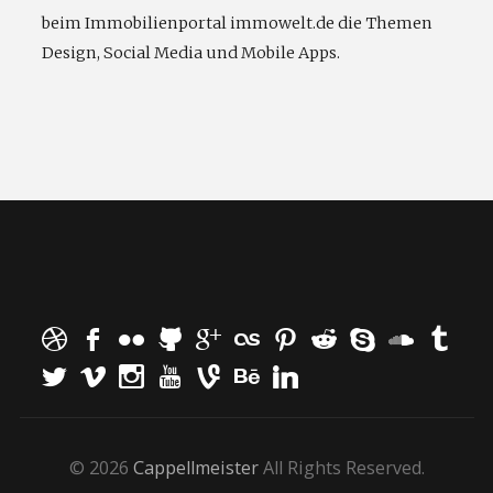
beim Immobilienportal immowelt.de die Themen
Design, Social Media und Mobile Apps.
© 2026
Cappellmeister
All Rights Reserved.